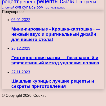
салат
рецепты
рецепт
рецепт
секреты
супа
сыром
суп
слоеный
тортик
шашлык
Популярное
06.01.2022
Мини-пирожные «Крошка-картошка» —
нежный вкус и оригинальный дизайн
для вашего стола!
28.12.2023
Гистероскопия матки — безопасный и
эффективный метод удаления полипа
27.11.2023
Шашлык курицы: лучшие рецепты и
секреты приготовления
© Copyright 2026, Oduk.ru