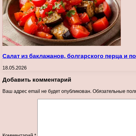
Салат из баклажанов, болгарского перца и 
18.05.2026
Добавить комментарий
Ваш адрес email не будет опубликован.
Обязательные пол
Комментарий
*