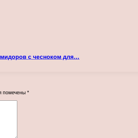
помидоров с чесноком для…
я помечены
*