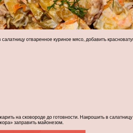
в салатницу отваренное куриное мясо, добавить краснова
жарить на сковороде до готовности. Накрошить в салатницу
жора» заправить майонезом.