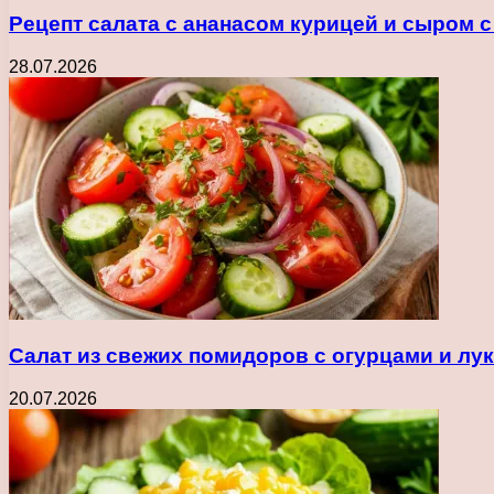
Рецепт салата с ананасом курицей и сыром 
28.07.2026
Салат из свежих помидоров с огурцами и лу
20.07.2026