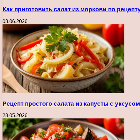
Как приготовить салат из моркови по рецеп
08.06.2026
Рецепт простого салата из капусты с уксусо
28.05.2026