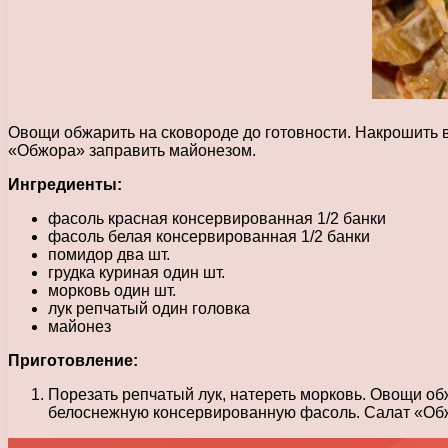
Овощи обжарить на сковороде до готовности. Накрошить 
«Обжора» заправить майонезом.
Ингредиенты:
фасоль красная консервированная 1/2 банки
фасоль белая консервированная 1/2 банки
помидор два шт.
грудка куриная один шт.
морковь один шт.
лук репчатый один головка
майонез
Приготовление:
Порезать репчатый лук, натереть морковь. Овощи об
белоснежную консервированную фасоль. Салат «Об