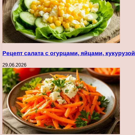
Рецепт салата с огурцами, яйцами, кукуруз
29.06.2026