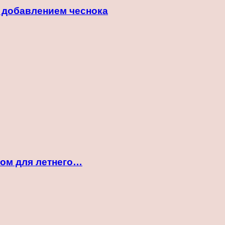
с добавлением чеснока
ком для летнего…