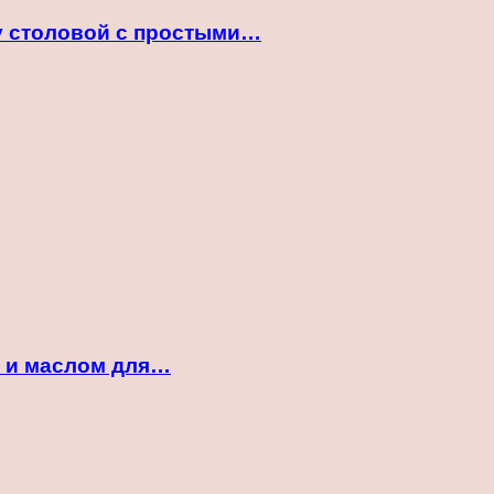
ту столовой с простыми…
м и маслом для…