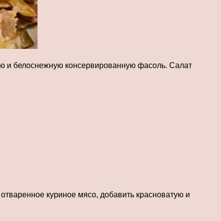
тую и белоснежную консервированную фасоль. Салат
 отваренное куриное мясо, добавить красноватую и