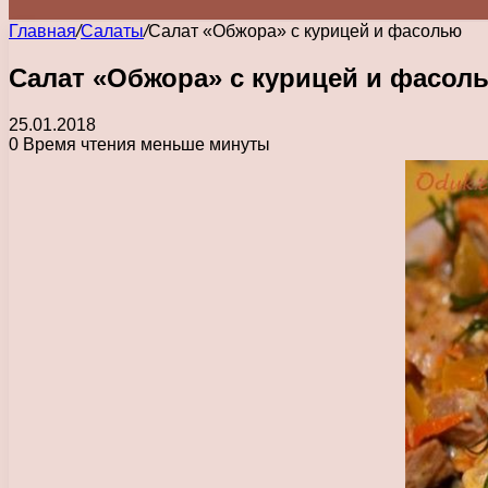
Главная
/
Салаты
/
Салат «Обжора» с курицей и фасолью
Салат «Обжора» с курицей и фасол
25.01.2018
0
Время чтения меньше минуты