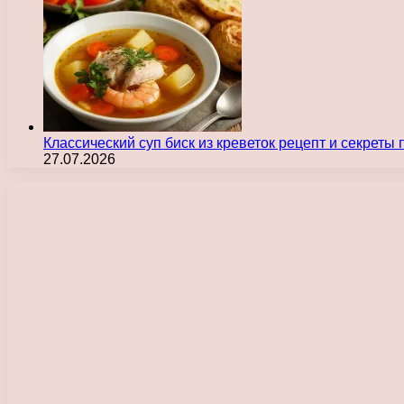
Классический суп биск из креветок рецепт и секреты
27.07.2026