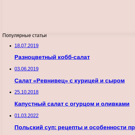
Популярные статьи
18.07.2019
Разноцветный кобб-салат
03.06.2019
Салат «Ревнивец» с курицей и сыром
25.10.2018
Капустный салат с огурцом и оливками
01.03.2022
Польский суп: рецепты и особенности п