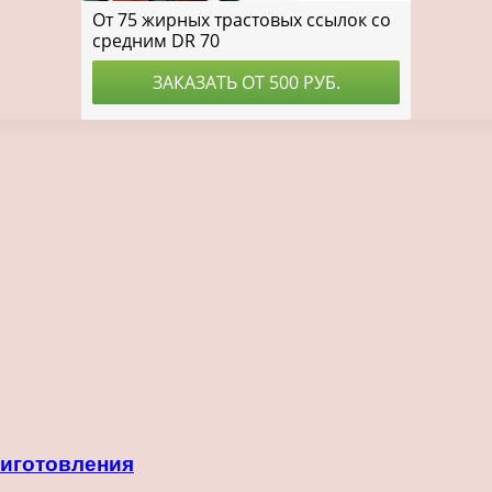
риготовления