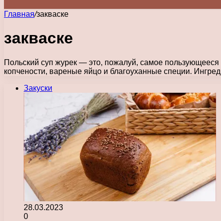
Главная
/
закваске
закваске
Польский суп журек — это, пожалуй, самое пользующееся 
копчености, вареные яйцо и благоуханные специи. Ингре
Закуски
28.03.2023
0