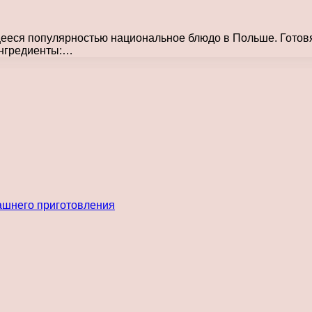
ееся популярностью национальное блюдо в Польше. Готовят 
Ингредиенты:…
ашнего приготовления