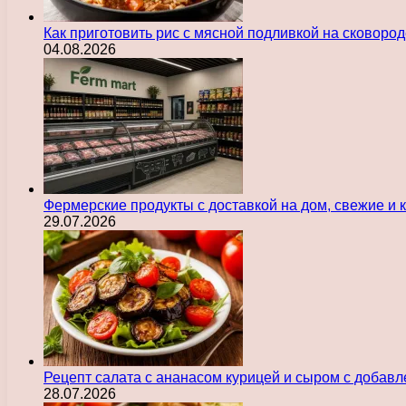
Как приготовить рис с мясной подливкой на сковоро
04.08.2026
Фермерские продукты с доставкой на дом, свежие и
29.07.2026
Рецепт салата с ананасом курицей и сыром с добав
28.07.2026