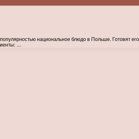
популярностью национальное блюдо в Польше. Готовят его н
диенты: …