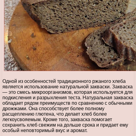
Одной из особенностей традиционного ржаного хлеба
является использование натуральной закваски. Закваска
— это смесь микроорганизмов, которая используется для
подкисления и разрыхления теста. Натуральная закваска
обладает рядом преимуществ по сравнению с обычными
дрожжами. Она способствует более полному
расщеплению глютена, что делает хлеб более
легкоусвояемым. Кроме того, закваска помогает
сохранить хлеб свежим на дольше срока и придает ему
особый неповторимый вкус и аромат.