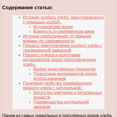
Содержание статьи:
История особого хлеба, приготовленного
с помощью особой..
Исторические корни
Важность в современном мире
История хлебопечения: от древних
времен до современности
Процесс приготовления особого хлеба с
традиционной закваской
Процесс отбора и подготовки
ингредиентов перед приготовлением
хлеба..
Выбор качественных продуктов
Подготовка ингредиентов перед
использованием
Полезные свойства традиционного
ржаного хлеба с натуральной..
Богатство клетчатки и питательных
веществ
Преимущества натуральной
закваски
Одним из самых уникальных и популярных видов хлеба