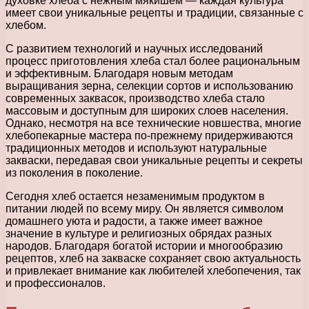
духовке хлеба с нежным мякишем — каждая культура
имеет свои уникальные рецепты и традиции, связанные с
хлебом.
С развитием технологий и научных исследований
процесс приготовления хлеба стал более рациональным
и эффективным. Благодаря новым методам
выращивания зерна, селекции сортов и использованию
современных заквасок, производство хлеба стало
массовым и доступным для широких слоев населения.
Однако, несмотря на все технические новшества, многие
хлебопекарные мастера по-прежнему придерживаются
традиционных методов и используют натуральные
закваски, передавая свои уникальные рецепты и секреты
из поколения в поколение.
Сегодня хлеб остается незаменимым продуктом в
питании людей по всему миру. Он является символом
домашнего уюта и радости, а также имеет важное
значение в культуре и религиозных обрядах разных
народов. Благодаря богатой истории и многообразию
рецептов, хлеб на закваске сохраняет свою актуальность
и привлекает внимание как любителей хлебопечения, так
и профессионалов.