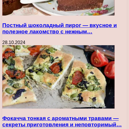
Постный шоколадный пирог — вкусное и
полезное лакомство с нежным…
28.10.2024
Фокачча тонкая с ароматными травами —
секреты приготовления и неповторимый…