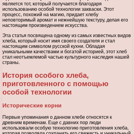
является тот, который получается благодаря
использованию особой технологии закваски. Этот
процесс, похожий на магию, придает хлебу
неповторимый аромат и нежнейшую текстуру, делая его
настоящим произведением искусства.
Эта статья посвящена одному из самых известных видов
хлеба, который носит имя своего создателя и стал
настоящим символом русской кухни. Обладая
уникальными качествами и богатой историей, этот хлеб
стал неотъемлемой частью культурного наследия нашей
страны.
История особого хлеба,
приготовленного с помощью
особой технологии
Исторические корни
Первые упоминания о данном хлебе относятся к
древним временам. Еще с давних пор люди
использовали особую технологию приготовления хлеба,
которая позволяла сохранить его свежесть и уникальный