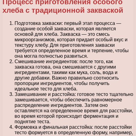
Процесс приготовления особого
хлеба с традиционной закваской
Подготовка закваски: первый этап процесса —
создание особой закваски, которая является
основой для хлеба. Закваска — это смесь
микроорганизмов, которая придает особый вкус и
текстуру хлебу. Для приготовления закваски
требуется определенное время и терпение, чтобы
она могла полностью развиться.
Смешивание ингредиентов: после того, как
закваска готова, она смешивается с другими
ингредиентами, такими как мука, соль, вода и
другие добавки. Важно правильно соотносить
пропорции ингредиентов, чтобы получить
идеальное тесто для хлеба.
Замешивание и расстойка: готовое тесто тщательно
замешивается, чтобы обеспечить равномерное
распределение ингредиентов. Затем оно
оставляется на определенное время для расстойки,
во время которой происходит ферментация и
поднятие теста.
Формовка и финальная расстойка: после расстойки
тесто формуется в определенную форму, например,