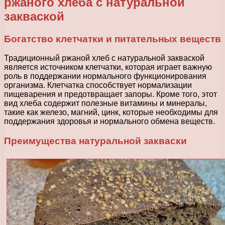
ржаного хлеба с натуральной
закваской
Богатство клетчатки и питательных веществ
Традиционный ржаной хлеб с натуральной закваской
является источником клетчатки, которая играет важную
роль в поддержании нормального функционирования
организма. Клетчатка способствует нормализации
пищеварения и предотвращает запоры. Кроме того, этот
вид хлеба содержит полезные витамины и минералы,
такие как железо, магний, цинк, которые необходимы для
поддержания здоровья и нормального обмена веществ.
Преимущества натуральной закваски