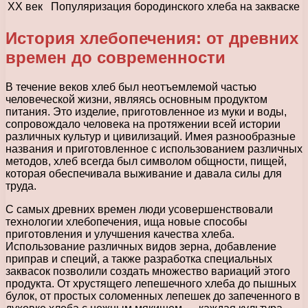
XX век
Популяризация бородинского хлеба на закваске
История хлебопечения: от древних
времен до современности
В течение веков хлеб был неотъемлемой частью
человеческой жизни, являясь основным продуктом
питания. Это изделие, приготовленное из муки и воды,
сопровождало человека на протяжении всей истории
различных культур и цивилизаций. Имея разнообразные
названия и приготовленное с использованием различных
методов, хлеб всегда был символом общности, пищей,
которая обеспечивала выживание и давала силы для
труда.
С самых древних времен люди усовершенствовали
технологии хлебопечения, ища новые способы
приготовления и улучшения качества хлеба.
Использование различных видов зерна, добавление
приправ и специй, а также разработка специальных
заквасок позволили создать множество вариаций этого
продукта. От хрустящего лепешечного хлеба до пышных
булок, от простых соломенных лепешек до запеченного в