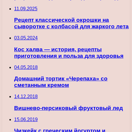
11.09.2025
Рецепт классической окрошки на
сыворотке с колбасой для жаркого лета
03.05.2024
Кос халва — история, рецепты
приготовления и польза для здоровья
04.05.2018
Домашний тортик «Черепаха» со
сметанным кремом
14.12.2018
Вишнево-персиковый фруктовый лед
15.06.2019
Чизкейк с греческим йогуртом и