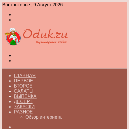
Воскресенье , 9 Август 2026
Войти
Switch
skin
Меню
Switch
skin
ГЛАВНАЯ
ПЕРВОЕ
ВТОРОЕ
САЛАТЫ
ВЫПЕЧКА
ДЕСЕРТ
ЗАКУСКИ
РАЗНОЕ
Обзор интернета
Искать