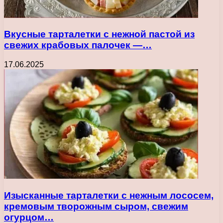
Вкусные тарталетки с нежной пастой из
свежих крабовых палочек —…
17.06.2025
Изысканные тарталетки с нежным лососем,
кремовым творожным сыром, свежим
огурцом…