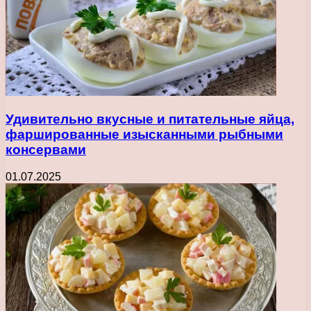
Удивительно вкусные и питательные яйца,
фаршированные изысканными рыбными
консервами
01.07.2025