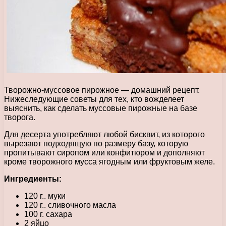
Творожно-муссовое пирожное — домашний рецепт.
Нижеследующие советы для тех, кто вожделеет
выяснить, как сделать муссовые пирожные на базе
творога.
Для десерта употребляют любой бисквит, из которого
вырезают подходящую по размеру базу, которую
пропитывают сиропом или конфитюром и дополняют
кроме творожного мусса ягодным или фруктовым желе.
Ингредиенты:
120 г.. муки
120 г.. сливочного масла
100 г. сахара
2 яйцо