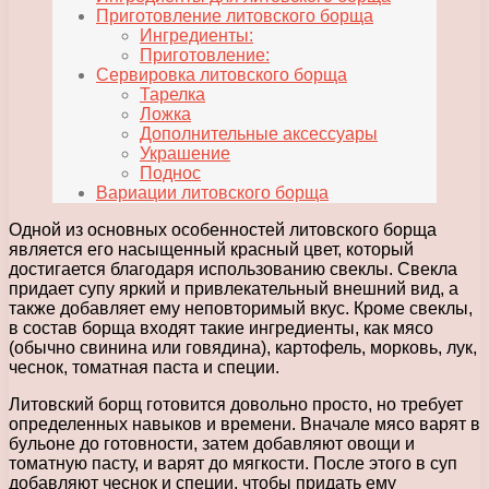
Приготовление литовского борща
Ингредиенты:
Приготовление:
Сервировка литовского борща
Тарелка
Ложка
Дополнительные аксессуары
Украшение
Поднос
Вариации литовского борща
Одной из основных особенностей литовского борща
является его насыщенный красный цвет, который
достигается благодаря использованию свеклы. Свекла
придает супу яркий и привлекательный внешний вид, а
также добавляет ему неповторимый вкус. Кроме свеклы,
в состав борща входят такие ингредиенты, как мясо
(обычно свинина или говядина), картофель, морковь, лук,
чеснок, томатная паста и специи.
Литовский борщ готовится довольно просто, но требует
определенных навыков и времени. Вначале мясо варят в
бульоне до готовности, затем добавляют овощи и
томатную пасту, и варят до мягкости. После этого в суп
добавляют чеснок и специи, чтобы придать ему