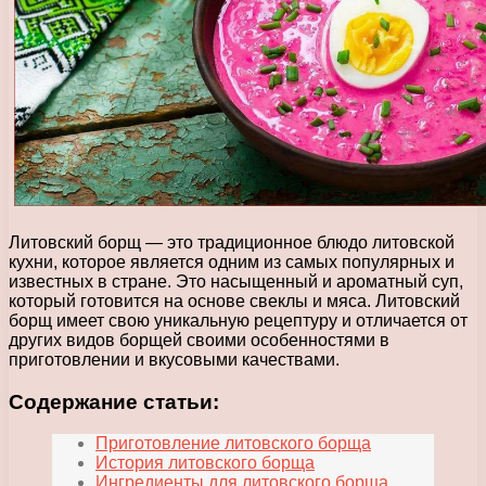
Литовский борщ — это традиционное блюдо литовской
кухни, которое является одним из самых популярных и
известных в стране. Это насыщенный и ароматный суп,
который готовится на основе свеклы и мяса. Литовский
борщ имеет свою уникальную рецептуру и отличается от
других видов борщей своими особенностями в
приготовлении и вкусовыми качествами.
Содержание статьи:
Приготовление литовского борща
История литовского борща
Ингредиенты для литовского борща