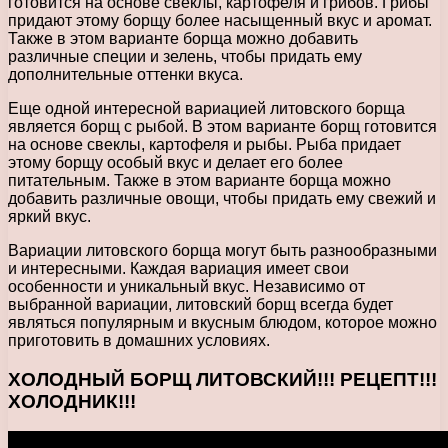
готовится на основе свеклы, картофеля и грибов. Грибы
придают этому борщу более насыщенный вкус и аромат.
Также в этом варианте борща можно добавить
различные специи и зелень, чтобы придать ему
дополнительные оттенки вкуса.
Еще одной интересной вариацией литовского борща
является борщ с рыбой. В этом варианте борщ готовится
на основе свеклы, картофеля и рыбы. Рыба придает
этому борщу особый вкус и делает его более
питательным. Также в этом варианте борща можно
добавить различные овощи, чтобы придать ему свежий и
яркий вкус.
Вариации литовского борща могут быть разнообразными
и интересными. Каждая вариация имеет свои
особенности и уникальный вкус. Независимо от
выбранной вариации, литовский борщ всегда будет
являться популярным и вкусным блюдом, которое можно
приготовить в домашних условиях.
ХОЛОДНЫЙ БОРЩ ЛИТОВСКИЙ!!! РЕЦЕПТ!!!
ХОЛОДНИК!!!