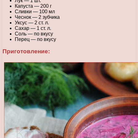
Лук — 1 шт.
Капуста — 200 г
Сливки — 100 мл
Чеснок — 2 зубчика
Уксус — 2 ст. л.
Сахар — 1 ст. л.
Соль — по вкусу
Перец — по вкусу
Приготовление: