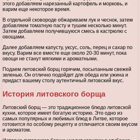
этого добавляем нарезанный картофель и морковь, и
варим еще некоторое время.
В отдельной сковороде обжариваем лук и чеснок, затем
добавляем томатную пасту и тушим несколько минут.
Затем добавляем получившуюся смесь в кастрюлю с
овощами.
Далее добавляем капусту, уксус, соль, перец и сахар по
вкусу. Варим все вместе еще около 20-30 минут, пока
овощи не станут мягкими и ароматными.
Подаем литовский борщ горячим, посыпанным свежей
зеленью. Он отлично подойдет для обеда или ужина и
придаст вашему столу аутентичный литовский вкус.
История литовского борща
Литовский борщ — это традиционное блюдо литовской
кухни, которое имеет богатую историю. Это одно из
самых популярных и любимых блюд в Литве, которое
готовится по особому рецепту и отличается своим вкусом
и ароматом.