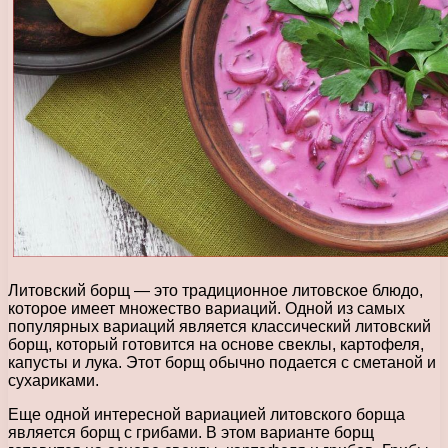
Литовский борщ — это традиционное литовское блюдо,
которое имеет множество вариаций. Одной из самых
популярных вариаций является классический литовский
борщ, который готовится на основе свеклы, картофеля,
капусты и лука. Этот борщ обычно подается с сметаной и
сухариками.
Еще одной интересной вариацией литовского борща
является борщ с грибами. В этом варианте борщ