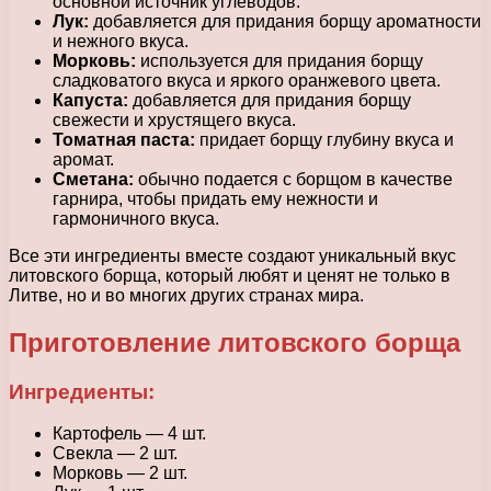
основной источник углеводов.
Лук:
добавляется для придания борщу ароматности
и нежного вкуса.
Морковь:
используется для придания борщу
сладковатого вкуса и яркого оранжевого цвета.
Капуста:
добавляется для придания борщу
свежести и хрустящего вкуса.
Томатная паста:
придает борщу глубину вкуса и
аромат.
Сметана:
обычно подается с борщом в качестве
гарнира, чтобы придать ему нежности и
гармоничного вкуса.
Все эти ингредиенты вместе создают уникальный вкус
литовского борща, который любят и ценят не только в
Литве, но и во многих других странах мира.
Приготовление литовского борща
Ингредиенты:
Картофель — 4 шт.
Свекла — 2 шт.
Морковь — 2 шт.