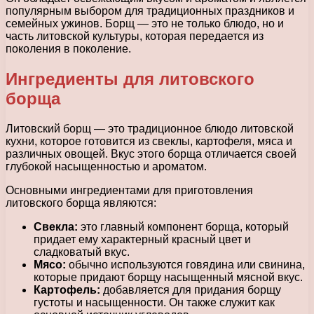
популярным выбором для традиционных праздников и
семейных ужинов. Борщ — это не только блюдо, но и
часть литовской культуры, которая передается из
поколения в поколение.
Ингредиенты для литовского
борща
Литовский борщ — это традиционное блюдо литовской
кухни, которое готовится из свеклы, картофеля, мяса и
различных овощей. Вкус этого борща отличается своей
глубокой насыщенностью и ароматом.
Основными ингредиентами для приготовления
литовского борща являются:
Свекла:
это главный компонент борща, который
придает ему характерный красный цвет и
сладковатый вкус.
Мясо:
обычно используются говядина или свинина,
которые придают борщу насыщенный мясной вкус.
Картофель:
добавляется для придания борщу
густоты и насыщенности. Он также служит как