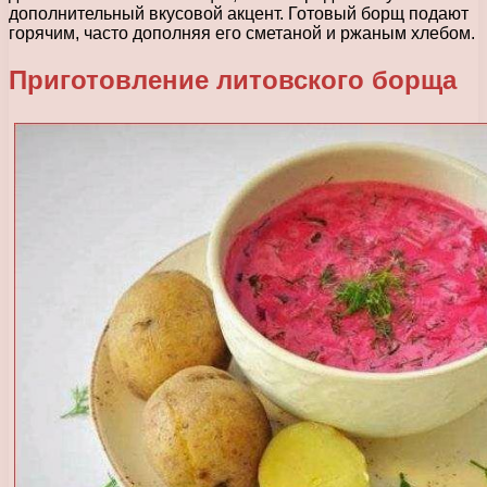
дополнительный вкусовой акцент. Готовый борщ подают
горячим, часто дополняя его сметаной и ржаным хлебом.
Приготовление литовского борща