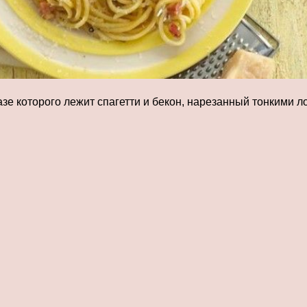
зе которого лежит спагетти и бекон, нарезанный тонкими л