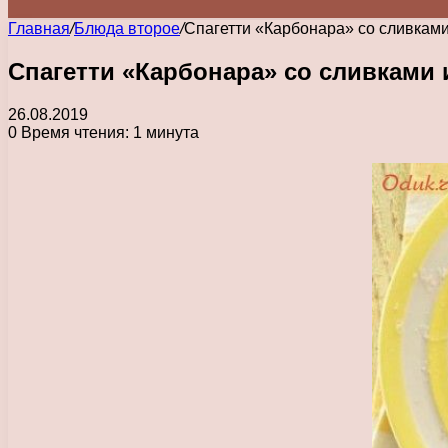
Главная
/
Блюда второе
/
Спагетти «Карбонара» со сливками
Спагетти «Карбонара» со сливками 
26.08.2019
0
Время чтения: 1 минута