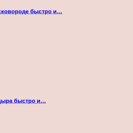
 сковороде быстро и…
ндыра быстро и…