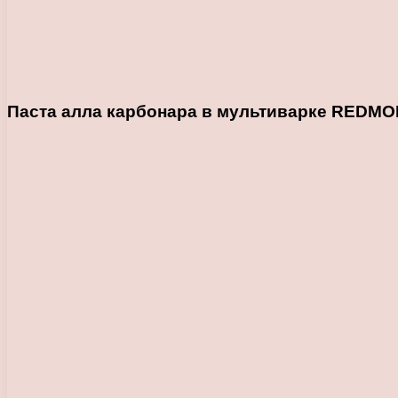
Паста алла карбонара в мультиварке REDMO