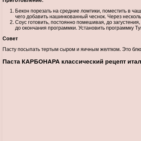
Приготовление:
Бекон порезать на средние ломтики, поместить в чаш
чего добавить нашинкованный чеснок. Через нескольк
Соус готовить, постоянно помешивая, до загустения, 
до окончания программки. Установить программку Ту
Совет
Пасту посыпать тертым сыром и яичным желтком. Это блю
Паста КАРБОНАРА классический рецепт итал