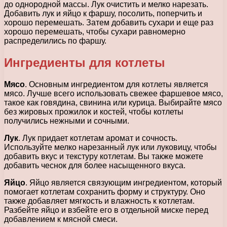
до однородной массы. Лук очистить и мелко нарезать.
Добавить лук и яйцо к фаршу, посолить, поперчить и
хорошо перемешать. Затем добавить сухари и еще раз
хорошо перемешать, чтобы сухари равномерно
распределились по фаршу.
Ингредиенты для котлеты
Мясо
. Основным ингредиентом для котлеты является
мясо. Лучше всего использовать свежее фаршевое мясо,
такое как говядина, свинина или курица. Выбирайте мясо
без жировых прожилок и костей, чтобы котлеты
получились нежными и сочными.
Лук
. Лук придает котлетам аромат и сочность.
Используйте мелко нарезанный лук или луковицу, чтобы
добавить вкус и текстуру котлетам. Вы также можете
добавить чеснок для более насыщенного вкуса.
Яйцо
. Яйцо является связующим ингредиентом, который
помогает котлетам сохранить форму и структуру. Оно
также добавляет мягкость и влажность к котлетам.
Разбейте яйцо и взбейте его в отдельной миске перед
добавлением к мясной смеси.