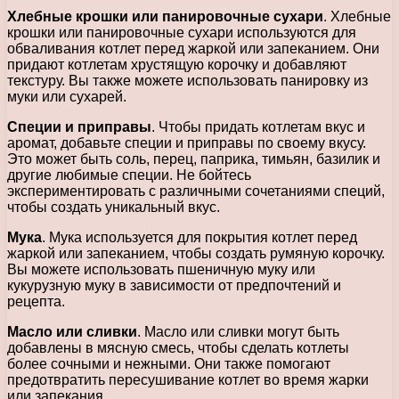
Хлебные крошки или панировочные сухари
. Хлебные
крошки или панировочные сухари используются для
обваливания котлет перед жаркой или запеканием. Они
придают котлетам хрустящую корочку и добавляют
текстуру. Вы также можете использовать панировку из
муки или сухарей.
Специи и приправы
. Чтобы придать котлетам вкус и
аромат, добавьте специи и приправы по своему вкусу.
Это может быть соль, перец, паприка, тимьян, базилик и
другие любимые специи. Не бойтесь
экспериментировать с различными сочетаниями специй,
чтобы создать уникальный вкус.
Мука
. Мука используется для покрытия котлет перед
жаркой или запеканием, чтобы создать румяную корочку.
Вы можете использовать пшеничную муку или
кукурузную муку в зависимости от предпочтений и
рецепта.
Масло или сливки
. Масло или сливки могут быть
добавлены в мясную смесь, чтобы сделать котлеты
более сочными и нежными. Они также помогают
предотвратить пересушивание котлет во время жарки
или запекания.