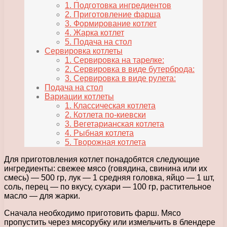
1. Подготовка ингредиентов
2. Приготовление фарша
3. Формирование котлет
4. Жарка котлет
5. Подача на стол
Сервировка котлеты
1. Сервировка на тарелке:
2. Сервировка в виде бутерброда:
3. Сервировка в виде рулета:
Подача на стол
Вариации котлеты
1. Классическая котлета
2. Котлета по-киевски
3. Вегетарианская котлета
4. Рыбная котлета
5. Творожная котлета
Для приготовления котлет понадобятся следующие
ингредиенты: свежее мясо (говядина, свинина или их
смесь) — 500 гр, лук — 1 средняя головка, яйцо — 1 шт,
соль, перец — по вкусу, сухари — 100 гр, растительное
масло — для жарки.
Сначала необходимо приготовить фарш. Мясо
пропустить через мясорубку или измельчить в блендере