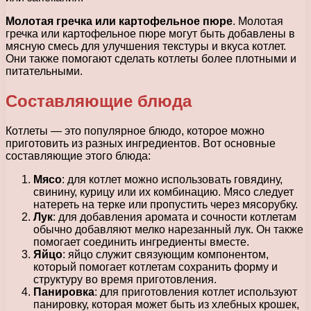
Молотая гречка или картофельное пюре
. Молотая
гречка или картофельное пюре могут быть добавлены в
мясную смесь для улучшения текстуры и вкуса котлет.
Они также помогают сделать котлеты более плотными и
питательными.
Составляющие блюда
Котлеты — это популярное блюдо, которое можно
приготовить из разных ингредиентов. Вот основные
составляющие этого блюда:
Мясо
: для котлет можно использовать говядину,
свинину, курицу или их комбинацию. Мясо следует
натереть на терке или пропустить через мясорубку.
Лук
: для добавления аромата и сочности котлетам
обычно добавляют мелко нарезанный лук. Он также
помогает соединить ингредиенты вместе.
Яйцо
: яйцо служит связующим компонентом,
который помогает котлетам сохранить форму и
структуру во время приготовления.
Панировка
: для приготовления котлет используют
панировку, которая может быть из хлебных крошек,