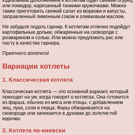
Идеальным дополнением к котлетам будет свежий огурец
или помидор, нарезанный тонкими кружочками. Можно
также приготовить свежий салат из моркови и капусты,
заправленный лимонным соком и оливковым маслом.
Не забудьте подать гарнир. К котлетам отлично подойдут
картофельные дольки, обжаренные на сковороде с
розмарином и солью. Или можно предложить рис или
пасту в качестве гарнира.
Приятного аппетита!
Вариации котлеты
1. Классическая котлета
Классическая котлета — это основной вариант, который
приходит на ум, когда говорят о котлетах. Она готовится
из фарша, обычно из мяса или птицы, с добавлением
яиц, лука, соли и перца. Фарш обжаривается на
сковороде или запекается в духовке до золотистой
корочки.
2. Котлета по-киевски