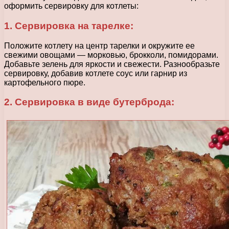
оформить сервировку для котлеты:
1. Сервировка на тарелке:
Положите котлету на центр тарелки и окружите ее
свежими овощами — морковью, брокколи, помидорами.
Добавьте зелень для яркости и свежести. Разнообразьте
сервировку, добавив котлете соус или гарнир из
картофельного пюре.
2. Сервировка в виде бутерброда: