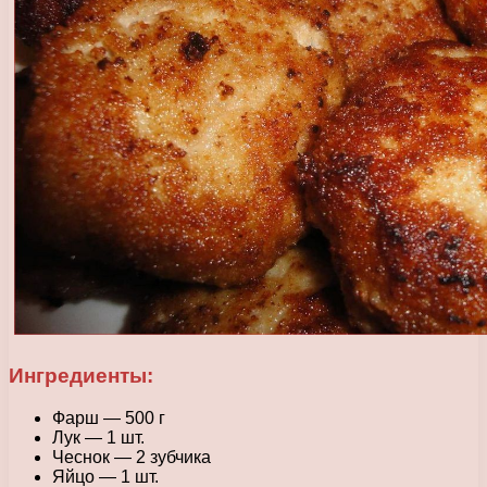
Ингредиенты:
Фарш — 500 г
Лук — 1 шт.
Чеснок — 2 зубчика
Яйцо — 1 шт.