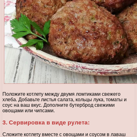
Положите котлету между двумя ломтиками свежего
хлеба. Добавьте листья салата, кольцы лука, томаты и
соус на ваш вкус. Дополните бутерброд свежими
овощами или чипсами.
3. Сервировка в виде рулета:
Сложите котлету вместе с овощами и соусом в лаваш