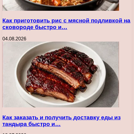
Как приготовить рис с мясной подливкой на
сковороде быстро и…
04.08.2026
Как заказать и получить доставку еды из
тандыра быстро и…