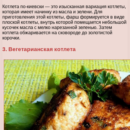
Котлета по-киевски — это изысканная вариация котлеты,
которая имеет начинку из масла и зелени. Для
приготовления этой котлеты, фарш формируется в виде
плоской котлеты, внутрь которой помещается небольшой
кусочек масла с мелко нарезанной зеленью. Затем
котлета обжаривается на сковороде до золотистой
корочки.
3. Вегетарианская котлета