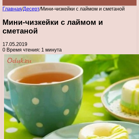
Главная
/
Десерт
/
Мини-чизкейки с лаймом и сметаной
Мини-чизкейки с лаймом и
сметаной
17.05.2019
0
Время чтения: 1 минута