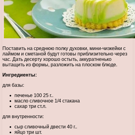
Поставить на среднюю полку духовки, мини-чизкейки с
лаймом и сметаной будут готовы приблизительно через
час. Дать десерту хорошо остыть, аккуратненько
вытащить из формы, разложить на плоском блюде.
Ингредиенты:
для базы:
печенье 100 25 г..
масло сливочное 1/4 стакана
сахар три ст.л.
для внутренности:
сыр сливочный двести 40 г..
яйцо три шт.