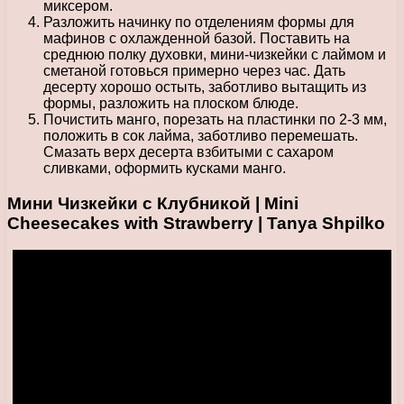
миксером.
Разложить начинку по отделениям формы для
мафинов с охлажденной базой. Поставить на
среднюю полку духовки, мини-чизкейки с лаймом и
сметаной готовься примерно через час. Дать
десерту хорошо остыть, заботливо вытащить из
формы, разложить на плоском блюде.
Почистить манго, порезать на пластинки по 2-3 мм,
положить в сок лайма, заботливо перемешать.
Смазать верх десерта взбитыми с сахаром
сливками, оформить кусками манго.
Мини Чизкейки с Клубникой | Mini
Cheesecakes with Strawberry | Tanya Shpilko