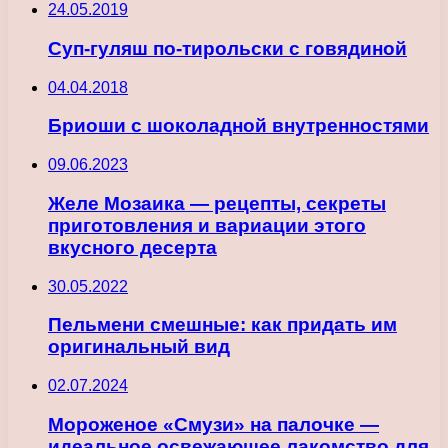
24.05.2019
Суп-гуляш по-тирольски с говядиной
04.04.2018
Бриоши с шоколадной внутренностями
09.06.2023
Желе Мозаика — рецепты, секреты
приготовления и вариации этого
вкусного десерта
30.05.2022
Пельмени смешные: как придать им
оригинальный вид
02.07.2024
Мороженое «Смузи» на палочке —
идеальное освежающее лакомство для