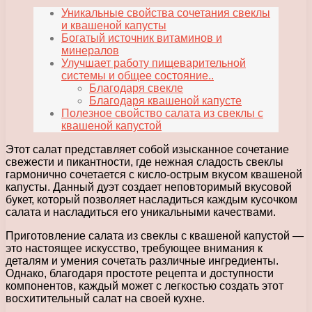
Уникальные свойства сочетания свеклы
и квашеной капусты
Богатый источник витаминов и
минералов
Улучшает работу пищеварительной
системы и общее состояние..
Благодаря свекле
Благодаря квашеной капусте
Полезное свойство салата из свеклы с
квашеной капустой
Этот салат представляет собой изысканное сочетание
свежести и пикантности, где нежная сладость свеклы
гармонично сочетается с кисло-острым вкусом квашеной
капусты. Данный дуэт создает неповторимый вкусовой
букет, который позволяет насладиться каждым кусочком
салата и насладиться его уникальными качествами.
Приготовление салата из свеклы с квашеной капустой —
это настоящее искусство, требующее внимания к
деталям и умения сочетать различные ингредиенты.
Однако, благодаря простоте рецепта и доступности
компонентов, каждый может с легкостью создать этот
восхитительный салат на своей кухне.