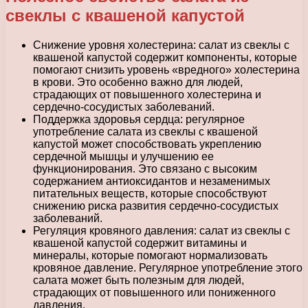
свеклы с квашеной капустой
Снижение уровня холестерина: салат из свеклы с
квашеной капустой содержит компоненты, которые
помогают снизить уровень «вредного» холестерина
в крови. Это особенно важно для людей,
страдающих от повышенного холестерина и
сердечно-сосудистых заболеваний.
Поддержка здоровья сердца: регулярное
употребление салата из свеклы с квашеной
капустой может способствовать укреплению
сердечной мышцы и улучшению ее
функционирования. Это связано с высоким
содержанием антиоксидантов и незаменимых
питательных веществ, которые способствуют
снижению риска развития сердечно-сосудистых
заболеваний.
Регуляция кровяного давления: салат из свеклы с
квашеной капустой содержит витамины и
минералы, которые помогают нормализовать
кровяное давление. Регулярное употребление этого
салата может быть полезным для людей,
страдающих от повышенного или пониженного
давления.