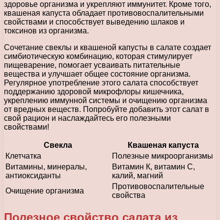
здоровье организма и укрепляют иммунитет. Кроме того,
квашеная капуста обладает противовоспалительными
свойствами и способствует выведению шлаков и
токсинов из организма.
Сочетание свеклы и квашеной капусты в салате создает
симбиотическую комбинацию, которая стимулирует
пищеварение, помогает усваивать питательные
вещества и улучшает общее состояние организма.
Регулярное употребление этого салата способствует
поддержанию здоровой микрофлоры кишечника,
укреплению иммунной системы и очищению организма
от вредных веществ. Попробуйте добавить этот салат в
свой рацион и наслаждайтесь его полезными
свойствами!
Свекла
Квашеная капуста
Клетчатка
Полезные микроорганизмы
Витамины, минералы,
Витамин К, витамин С,
антиоксиданты
калий, магний
Противовоспалительные
Очищение организма
свойства
Полезное свойство салата из