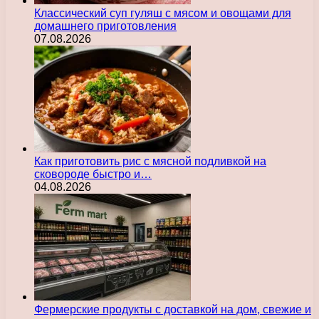
Классический суп гуляш с мясом и овощами для
домашнего приготовления
07.08.2026
Как приготовить рис с мясной подливкой на
сковороде быстро и…
04.08.2026
Фермерские продукты с доставкой на дом, свежие и