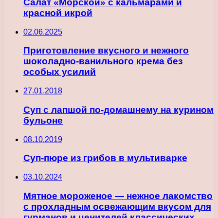
Салат «Морской» с кальмарами и
красной икрой
02.06.2025
Приготовление вкусного и нежного
шоколадно-ванильного крема без
особых усилий
27.01.2018
Суп с лапшой по-домашнему на курином
бульоне
08.10.2019
Суп-пюре из грибов в мультиварке
03.10.2024
Мятное мороженое — нежное лакомство
с прохладным освежающим вкусом для
гурманов и ценителей классических