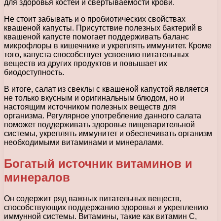
для здоровья костей и свертываемости крови.
Не стоит забывать и о пробиотических свойствах
квашеной капусты. Присутствие полезных бактерий в
квашеной капусте помогает поддерживать баланс
микрофлоры в кишечнике и укреплять иммунитет. Кроме
того, капуста способствует усвоению питательных
веществ из других продуктов и повышает их
биодоступность.
В итоге, салат из свеклы с квашеной капустой является
не только вкусным и оригинальным блюдом, но и
настоящим источником полезных веществ для
организма. Регулярное употребление данного салата
поможет поддерживать здоровье пищеварительной
системы, укреплять иммунитет и обеспечивать организм
необходимыми витаминами и минералами.
Богатый источник витаминов и
минералов
Он содержит ряд важных питательных веществ,
способствующих поддержанию здоровья и укреплению
иммунной системы. Витамины, такие как витамин C,