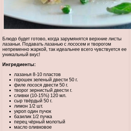
Блюдо будет готово, когда зарумянятся верхние листы
лазаньи. Подавать лазанью с лососем и творогом
непременно жаркой, так идеальнее всего чувствуется ее
уникальный вкус!
Ингредиенты:
лазанья 8-10 пластов
горошек зеленый двести 50 г.
филе лосося двести 50 г.
творог зернистый двести г.
сливки (10-15%) 120 мл.
сыр твёрдый 50 г.
лимон 1/2 шт.
укроп один пучок
базилик 1/2 пучка
перец чёрный молотый
масло оливковое