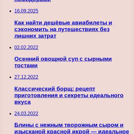
16.09.2025
Как найти дешёвые авиабилеты и
сэкономить на путешествиях без
лишних затрат
02.02.2022
Осенний овощной суп с сырными
тостами
27.12.2022
Классический борщ: рецепт
приготовления и секреты идеального
вкуса
24.03.2022
Блины с нежным творожным сыром и
изысканой красной икрой — идеальное