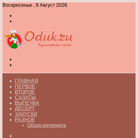
Воскресенье , 9 Август 2026
Войти
Switch
skin
Меню
Switch
skin
ГЛАВНАЯ
ПЕРВОЕ
ВТОРОЕ
САЛАТЫ
ВЫПЕЧКА
ДЕСЕРТ
ЗАКУСКИ
РАЗНОЕ
Обзор интернета
Искать