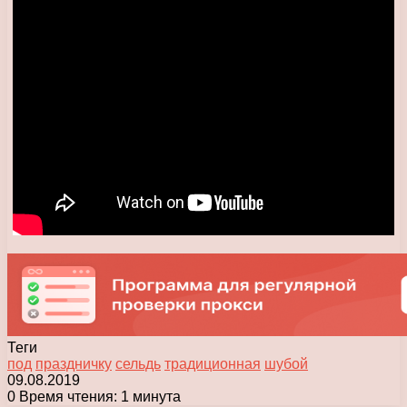
Теги
под
праздничку
сельдь
традиционная
шубой
09.08.2019
0
Время чтения: 1 минута