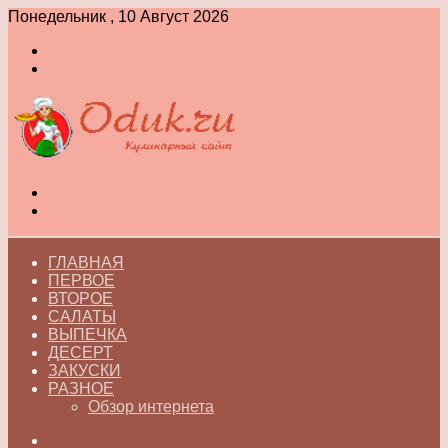
Понедельник , 10 Август 2026
Войти
Switch
skin
Меню
Switch
skin
ГЛАВНАЯ
ПЕРВОЕ
ВТОРОЕ
САЛАТЫ
ВЫПЕЧКА
ДЕСЕРТ
ЗАКУСКИ
РАЗНОЕ
Обзор интернета
Искать