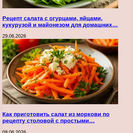
Рецепт салата с огурцами, яйцами,
кукурузой и майонезом для домашних…
29.06.2026
Как приготовить салат из моркови по
рецепту столовой с простыми…
08.06.2026