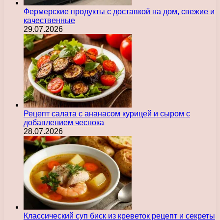
Фермерские продукты с доставкой на дом, свежие и
качественные
29.07.2026
Рецепт салата с ананасом курицей и сыром с
добавлением чеснока
28.07.2026
Классический суп биск из креветок рецепт и секреты