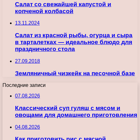
Салат со свежайшей капустой и
копченой колбасой
13.11.2024
Салат из красной рыбы, огурца и сыра
в тарталетках — идеальное блюдо для
праздничного стола
27.09.2018
Земляничный чизкейк на песочной базе
Последние записи
07.08.2026
Классический суп гуляш с мясом и
овощами для домашнего приготовления
04.08.2026
Как приготовить рис с мясной