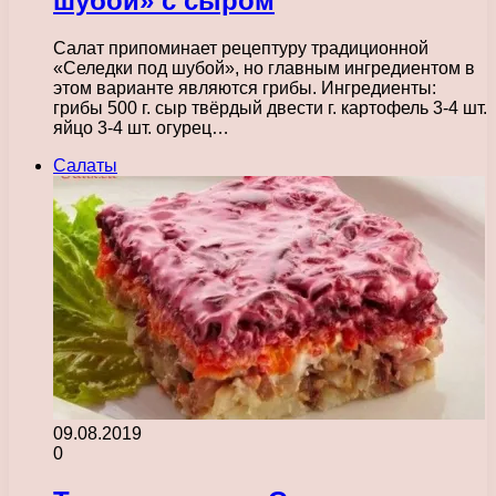
шубой» с сыром
Салат припоминает рецептуру традиционной
«Селедки под шубой», но главным ингредиентом в
этом варианте являются грибы. Ингредиенты:
грибы 500 г. сыр твёрдый двести г. картофель 3-4 шт.
яйцо 3-4 шт. огурец…
Салаты
09.08.2019
0