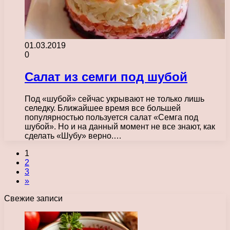
01.03.2019
0
Салат из семги под шубой
Под «шубой» сейчас укрывают не только лишь
селедку. Ближайшее время все большей
популярностью пользуется салат «Семга под
шубой». Но и на данный момент не все знают, как
сделать «Шубу» верно.…
1
2
3
»
Свежие записи