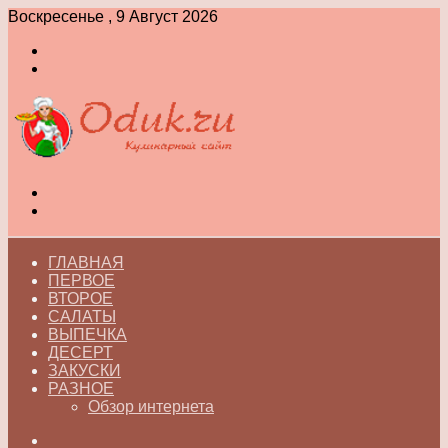
Воскресенье , 9 Август 2026
Войти
Switch
skin
Меню
Switch
skin
ГЛАВНАЯ
ПЕРВОЕ
ВТОРОЕ
САЛАТЫ
ВЫПЕЧКА
ДЕСЕРТ
ЗАКУСКИ
РАЗНОЕ
Обзор интернета
Искать