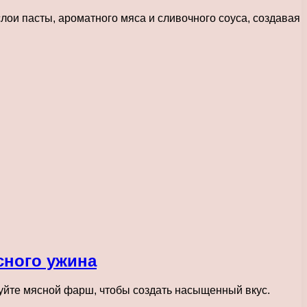
лои пасты, ароматного мяса и сливочного соуса, создавая
сного ужина
уйте мясной фарш, чтобы создать насыщенный вкус.