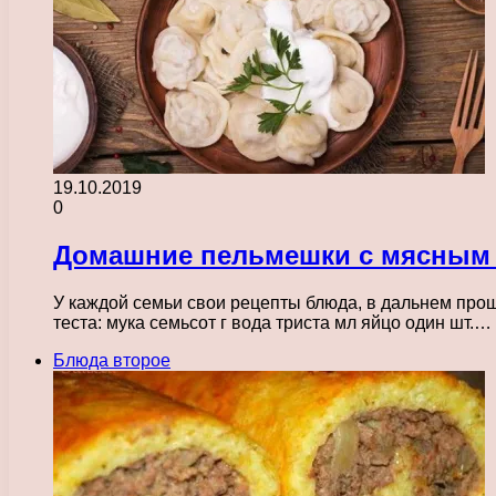
19.10.2019
0
Домашние пельмешки с мясным
У каждой семьи свои рецепты блюда, в дальнем про
теста: мука семьсот г вода триста мл яйцо один шт.…
Блюда второе