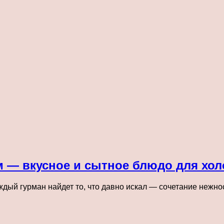
м — вкусное и сытное блюдо для хол
ждый гурман найдет то, что давно искал — сочетание нежно