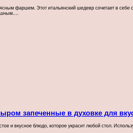
мясным фаршем. Этот итальянский шедевр сочетает в себе с
душным.…
ром запеченные в духовке для вку
ое и вкусное блюдо, которое украсит любой стол. Использ