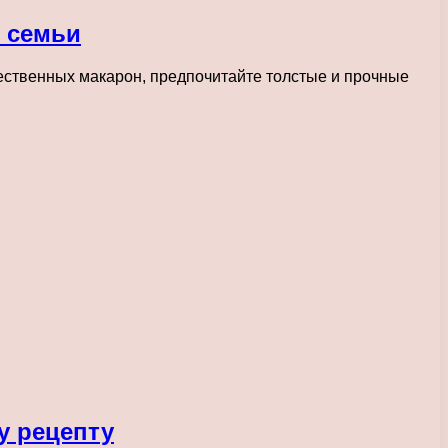
й семьи
чественных макарон, предпочитайте толстые и прочные
у рецепту