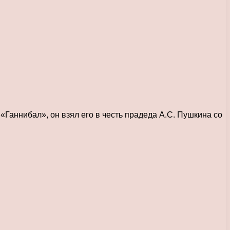
аннибал», он взял его в честь прадеда А.С. Пушкина со