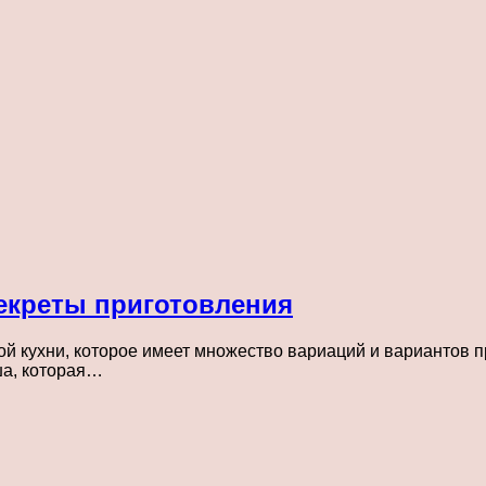
екреты приготовления
 кухни, которое имеет множество вариаций и вариантов пр
ша, которая…