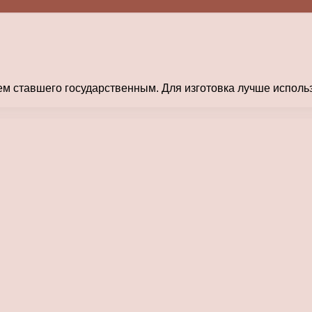
м ставшего государственным. Для изготовка лучше использ