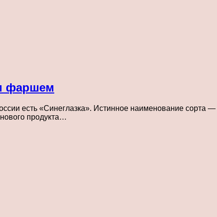
м фаршем
сии есть «Синеглазка». Истинное наименование сорта — «Г
 нового продукта…