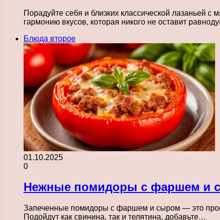
Порадуйте себя и близких классической лазаньей с 
гармонию вкусов, которая никого не оставит равно
Блюда второе
01.10.2025
0
Нежные помидоры с фаршем и сы
Запеченные помидоры с фаршем и сыром — это прост
Подойдут как свинина, так и телятина, добавьте…