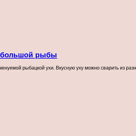
и большой рыбы
менуемой рыбацкой ухи. Вкусную уху можно сварить из разн