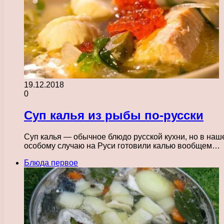
19.12.2018
0
Суп калья из рыбы по-русски
Суп калья — обычное блюдо русской кухни, но в на
особому случаю на Руси готовили калью вообщем…
Блюда первое