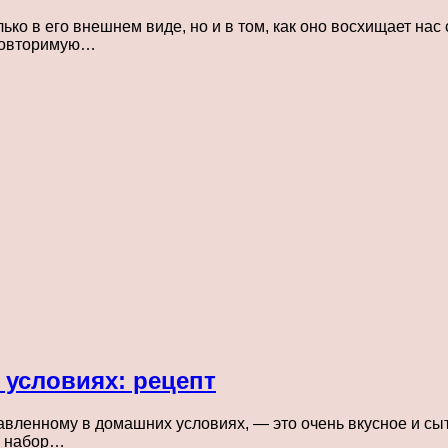
ько в его внешнем виде, но и в том, как оно восхищает на
еповторимую…
 условиях: рецепт
авленному в домашних условиях, — это очень вкусное и сыт
й набор…