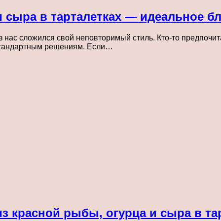
и сыра в тарталетках — идеальное б
из нас сложился свой неповторимый стиль. Кто-то предпочи
естандартным решениям. Если…
из красной рыбы, огурца и сыра в т