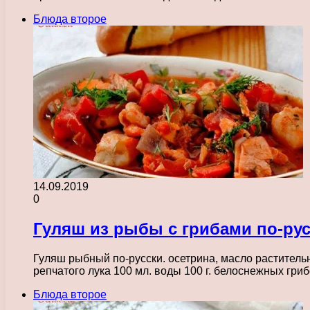
Блюда второе
14.09.2019
0
Гуляш из рыбы с грибами по-ру
Гуляш рыбный по-русски. осетрина, масло растительн
репчатого лука 100 мл. воды 100 г. белоснежных гр
Блюда второе