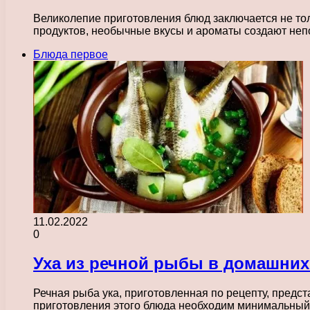
Великолепие приготовления блюд заключается не тол
продуктов, необычные вкусы и ароматы создают н
Блюда первое
11.02.2022
0
Уха из речной рыбы в домашних
Речная рыба ука, приготовленная по рецепту, предст
приготовления этого блюда необходим минимальны