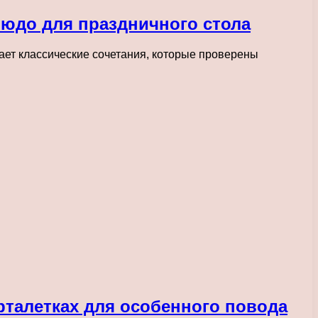
людо для праздничного стола
тает классические сочетания, которые проверены
арталетках для особенного повода