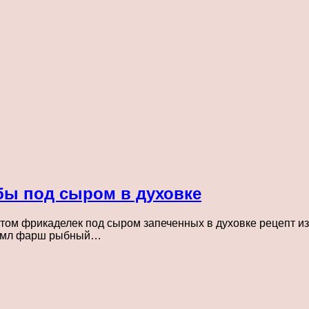
бы под сыром в духовке
ом фрикаделек под сыром запеченных в духовке рецепт изг
та мл фарш рыбный…