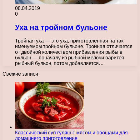
08.04.2019
0
Уха на тройном бульоне
Тройная уха — это уха, приготовленная на так
именуемом тройном бульоне. Тройная отличается
от двойной количеством прибавления рыбы в
бульон — поначалу из рыбной мелочи варится
рыбный бульон, потом добавляется…
Свежие записи
Классический суп гуляш с мясом и овощами для
домашнего приготовления