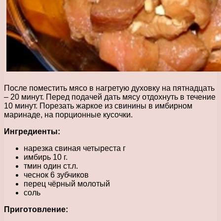
После поместить мясо в нагретую духовку на пятнадцать
– 20 минут. Перед подачей дать мясу отдохнуть в течение
10 минут. Порезать жаркое из свинины в имбирном
маринаде, на порционные кусочки.
Ингредиенты:
нарезка свиная четыреста г
имбирь 10 г.
тмин один ст.л.
чеснок 6 зубчиков
перец чёрный молотый
соль
Приготовление: