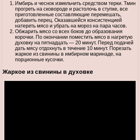
Имбирь и чеснок измельчить средством терки. Тмин
прогреть на сковороде и растолочь в ступке, все
приготовленные составляющие перемешать,
добавить перец. Оказавшейся консистенцией
натереть мясо и убрать на мороз на пара часов.
Обжарить мясо со всех боков до образования
корочки. По окончании поместить мясо в нагретую
духовку на пятнадцать — 20 минут. Перед подачей
дать мясу отдохнуть в течение 10 минут. Порезать
жаркое из свинины в имбирном маринаде, на
порционные кусочки.
Жаркое из свинины в духовке