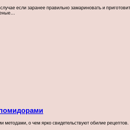
 случае если заранее правильно замариновать и приготови
бленые…
 помидорами
и методами, о чем ярко свидетельствуют обилие рецептов.