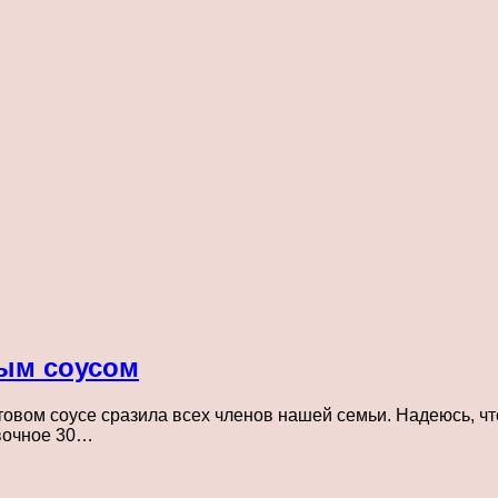
вым соусом
товом соусе сразила всех членов нашей семьи. Надеюсь, 
ивочное 30…