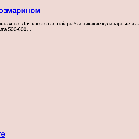
розмарином
евкусно. Для изготовка этой рыбки никакие кулинарные изы
емга 500-600…
те