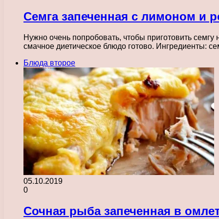
Семга запеченная с лимоном и 
Нужно очень попробовать, чтобы приготовить семгу н
смачное диетическое блюдо готово. Ингредиенты: с
Блюда второе
05.10.2019
0
Сочная рыба запеченная в омле