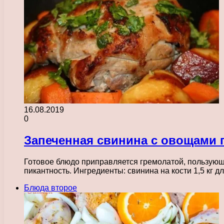
16.08.2019
0
Запеченная свинина с овощами 
Готовое блюдо приправляется гремолатой, пользующ
пикантность. Ингредиенты: свинина на кости 1,5 кг 
Блюда второе