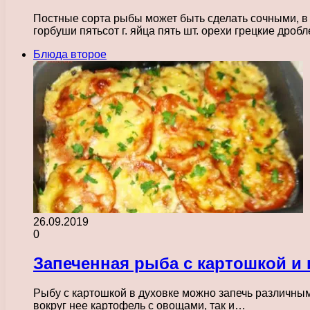
Постные сорта рыбы может быть сделать сочными, в
горбуши пятьсот г. яйца пять шт. орехи грецкие дро
Блюда второе
26.09.2019
0
Запеченная рыба с картошкой и
Рыбу с картошкой в духовке можно запечь различным
вокруг нее картофель с овощами, так и…