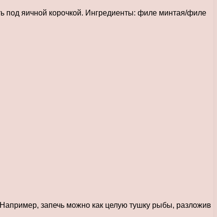
ть под яичной корочкой. Ингредиенты: филе минтая/филе
 Например, запечь можно как целую тушку рыбы, разложив