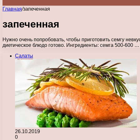
Главная
/
запеченная
запеченная
Нужно очень попробовать, чтобы приготовить семгу невкус
диетическое блюдо готово. Ингредиенты: семга 500-600 …
Салаты
26.10.2019
0