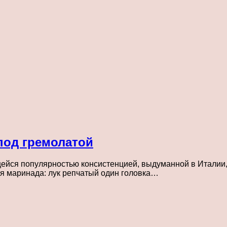
под гремолатой
ейся популярностью консистенцией, выдуманной в Италии, 
для маринада: лук репчатый один головка…