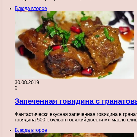
Блюда второе
30.08.2019
0
Запеченная говядина с гранато
Фантастически вкусная запеченная говядина в грана
говядина 500 г. бульон говяжий двести мл масло сл
Блюда второе