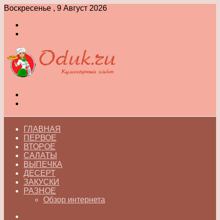
Воскресенье , 9 Август 2026
Войти
Switch
skin
Меню
Switch
skin
ГЛАВНАЯ
ПЕРВОЕ
ВТОРОЕ
САЛАТЫ
ВЫПЕЧКА
ДЕСЕРТ
ЗАКУСКИ
РАЗНОЕ
Обзор интернета
Искать