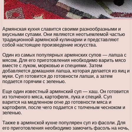
Армянская кухня славится своими разнообразными и
вкусными супами. Они являются неотъемлемой частью
традиционной армянской кулинарии и представляют
собой настоящее произведение искусства.
Один из самых популярных армянских супов — лапша с
мясом. Для его приготовления необходимо варить мясо
вместе с луком, морковью и специями. Затем
добавляется домашняя лапша, которая делается из яиц и
муки. Суп готовится до готовности лапши, а затем
подается горячим с зеленью.
Еще один известный армянский суп — хаш. Он готовится
из толченого мяса, картофеля, лука и специй. Суп
варится на медленном огне до готовности мяса и
картофеля, после чего подается с толченым чесноком и
зеленью.
Также в армянской кухне популярен суп из фасоли. Для
его приготовления необходимо замочить фасоль на ночь,