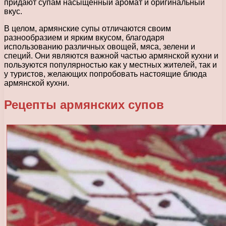
придают супам насыщенный аромат и оригинальный
вкус.
В целом, армянские супы отличаются своим
разнообразием и ярким вкусом, благодаря
использованию различных овощей, мяса, зелени и
специй. Они являются важной частью армянской кухни и
пользуются популярностью как у местных жителей, так и
у туристов, желающих попробовать настоящие блюда
армянской кухни.
Рецепты армянских супов