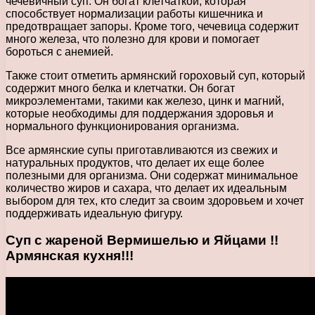
чечевичный суп. Он богат клетчаткой, которая
способствует нормализации работы кишечника и
предотвращает запоры. Кроме того, чечевица содержит
много железа, что полезно для крови и помогает
бороться с анемией.
Также стоит отметить армянский гороховый суп, который
содержит много белка и клетчатки. Он богат
микроэлементами, такими как железо, цинк и магний,
которые необходимы для поддержания здоровья и
нормального функционирования организма.
Все армянские супы приготавливаются из свежих и
натуральных продуктов, что делает их еще более
полезными для организма. Они содержат минимальное
количество жиров и сахара, что делает их идеальным
выбором для тех, кто следит за своим здоровьем и хочет
поддерживать идеальную фигуру.
Суп с жареной Вермишелью и Яйцами !!
Армянская кухня!!!