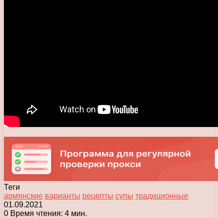
Теги
армянские
варианты
рецепты
супы
традиционные
01.09.2021
0
Время чтения: 4 мин.