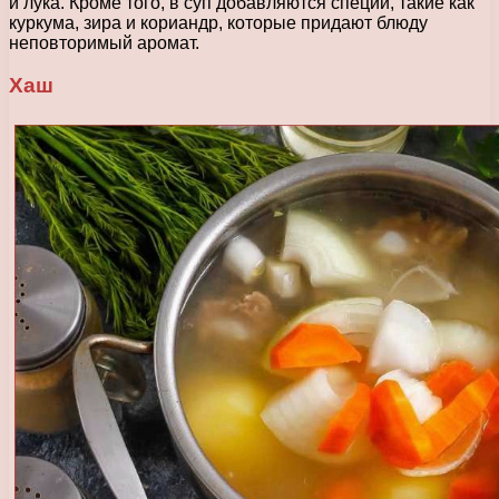
и лука. Кроме того, в суп добавляются специи, такие как
куркума, зира и кориандр, которые придают блюду
неповторимый аромат.
Хаш