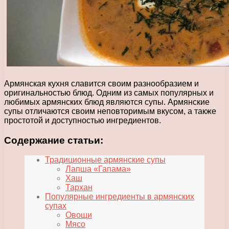
Армянская кухня славится своим разнообразием и
оригинальностью блюд. Одним из самых популярных и
любимых армянских блюд являются супы. Армянские
супы отличаются своим неповторимым вкусом, а также
простотой и доступностью ингредиентов.
Содержание статьи:
Традиционные армянские супы
Лапша «Гапама»
Хаш
Тархан
Популярные ингредиенты в армянских
супах
Овощи
Мясо