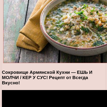
Сокровище Армянской Кухни — ЕШЬ И
МОЛЧИ / КЕР У СУС! Рецепт от Всегда
Вкусно!