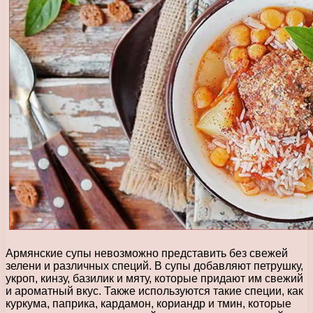
Армянские супы невозможно представить без свежей
зелени и различных специй. В супы добавляют петрушку,
укроп, кинзу, базилик и мяту, которые придают им свежий
и ароматный вкус. Также используются такие специи, как
куркума, паприка, кардамон, кориандр и тмин, которые