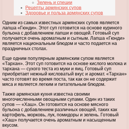
Зелень и специи
Рецепты армянских супов
Здоровье и польза армянских супов
Одним из самых известных армянских супов является
лапша «Гюнди». Этот суп готовится на основе куриного
бульона с добавлением лапши и овощей. Готовый суп
получается очень ароматным и сытным. Лапша «Гюнди»
является национальным блюдом и часто подается на
праздничных столах.
Еще одним популярным армянским супом является
«Тархан». Этот суп готовится на основе кислого молока и
тархана — сухого теста из муки и яиц. Готовый суп
приобретает нежный кисловатый вкус и аромат. «Тархан»
часто готовят во время поста, так как он не содержит
мяса и является легким и питательным блюдом.
Также армянская кухня известна своими
многочисленными овощными супами. Один из таких
супов — «Хаш». Он готовится на основе мясного
бульона с добавлением различных овощей, таких как
картофель, морковь, лук, помидоры и зелень. Готовый
«Хаш» получается очень ароматным и насыщенным
вкусом.