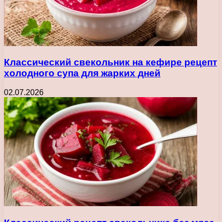
Классический свекольник на кефире рецепт
холодного супа для жарких дней
02.07.2026