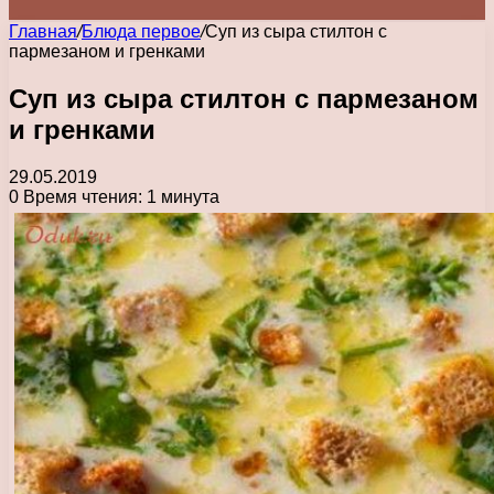
Главная
/
Блюда первое
/
Суп из сыра стилтон с
пармезаном и гренками
Суп из сыра стилтон с пармезаном
и гренками
29.05.2019
0
Время чтения: 1 минута