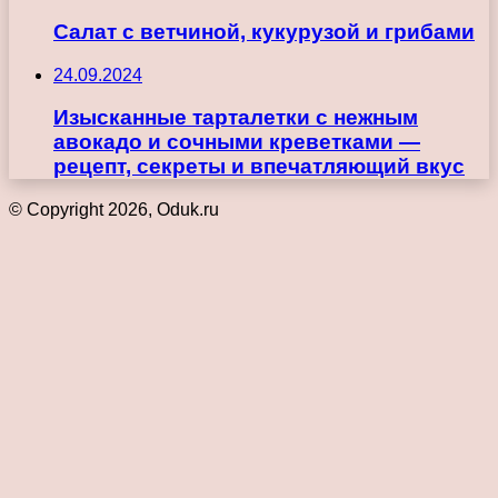
Салат с ветчиной, кукурузой и грибами
24.09.2024
Изысканные тарталетки с нежным
авокадо и сочными креветками —
рецепт, секреты и впечатляющий вкус
© Copyright 2026, Oduk.ru
Кнопка
«Наверх»