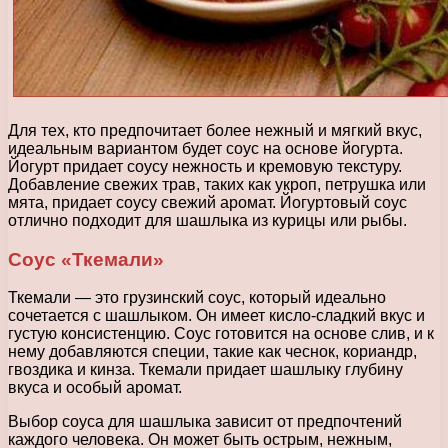
Для тех, кто предпочитает более нежный и мягкий вкус,
идеальным вариантом будет соус на основе йогурта.
Йогурт придает соусу нежность и кремовую текстуру.
Добавление свежих трав, таких как укроп, петрушка или
мята, придает соусу свежий аромат. Йогуртовый соус
отлично подходит для шашлыка из курицы или рыбы.
Соус «Ткемали»
Ткемали — это грузинский соус, который идеально
сочетается с шашлыком. Он имеет кисло-сладкий вкус и
густую консистенцию. Соус готовится на основе слив, и к
нему добавляются специи, такие как чеснок, кориандр,
гвоздика и кинза. Ткемали придает шашлыку глубину
вкуса и особый аромат.
Выбор соуса для шашлыка зависит от предпочтений
каждого человека. Он может быть острым, нежным,