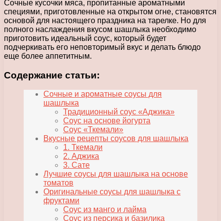
Сочные кусочки мяса, пропитанные ароматными
специями, приготовленные на открытом огне, становятся
основой для настоящего праздника на тарелке. Но для
полного наслаждения вкусом шашлыка необходимо
приготовить идеальный соус, который будет
подчеркивать его неповторимый вкус и делать блюдо
еще более аппетитным.
Содержание статьи:
Сочные и ароматные соусы для
шашлыка
Традиционный соус «Аджика»
Соус на основе йогурта
Соус «Ткемали»
Вкусные рецепты соусов для шашлыка
1. Ткемали
2. Аджика
3. Сате
Лучшие соусы для шашлыка на основе
томатов
Оригинальные соусы для шашлыка с
фруктами
Соус из манго и лайма
Соус из персика и базилика