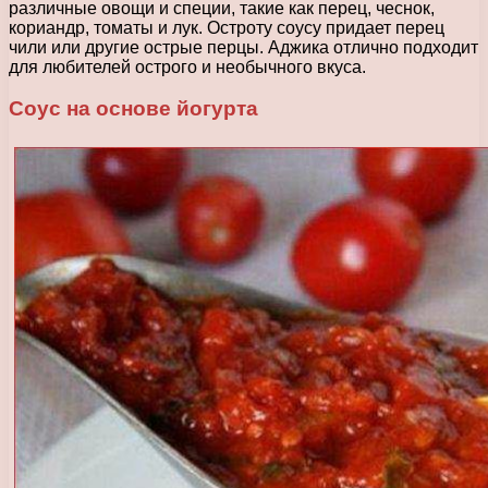
различные овощи и специи, такие как перец, чеснок,
кориандр, томаты и лук. Остроту соусу придает перец
чили или другие острые перцы. Аджика отлично подходит
для любителей острого и необычного вкуса.
Соус на основе йогурта