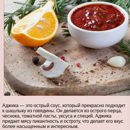
Аджика — это острый соус, который прекрасно подходит
к шашлыку из говядины. Он делается из острого перца,
чеснока, томатной пасты, уксуса и специй. Аджика
придает мясу пикантность и остроту, что делает его вкус
более насыщенным и интересным.