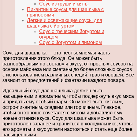
Соус из груши и мяты
Пикантные соусы для шашлыка с
пряностями
Легкие и освежающие соусы для
шашлыка с йогуртом
Соус с греческим йогуртом и
огурцом
Соус с йогуртом и лимоном
Соус для шашлыка — это неотъемлемая часть
приготовления этого блюда. Он может быть
разнообразным по составу и вкусу: от простых соусов на
основе майонеза или сметаны до более сложных соусов
с использованием различных специй, трав и овощей. Все
зависит от предпочтений и фантазии каждого повара.
Идеальный соус для шашлыка должен быть
насыщенным и ароматным, чтобы подчеркнуть вкус мяса
и придать ему особый шарм. Он может быть кислым,
остро-пикантным, сладким или горчичным. Главное,
чтобы он хорошо сочетался с мясом и добавлял ему
новые оттенки вкуса. Соус для шашлыка может быть
приготовлен заранее и храниться в холодильнике, чтобы
его ароматы и вкус успели настояться и стать еще более
насыщенными.