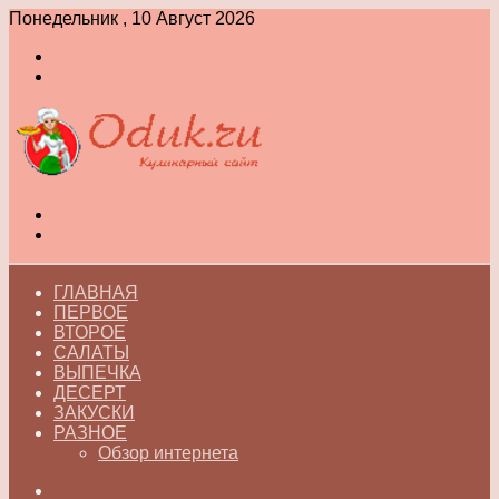
Понедельник , 10 Август 2026
Войти
Switch
skin
Меню
Switch
skin
ГЛАВНАЯ
ПЕРВОЕ
ВТОРОЕ
САЛАТЫ
ВЫПЕЧКА
ДЕСЕРТ
ЗАКУСКИ
РАЗНОЕ
Обзор интернета
Искать