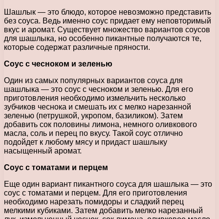
Шашлык — это блюдо, которое невозможно представить
без соуса. Ведь именно соус придает ему неповторимый
вкус и аромат. Существует множество вариантов соусов
для шашлыка, но особенно пикантные получаются те,
которые содержат различные пряности.
Соус с чесноком и зеленью
Один из самых популярных вариантов соуса для
шашлыка — это соус с чесноком и зеленью. Для его
приготовления необходимо измельчить несколько
зубчиков чеснока и смешать их с мелко нарезанной
зеленью (петрушкой, укропом, базиликом). Затем
добавить сок половины лимона, немного оливкового
масла, соль и перец по вкусу. Такой соус отлично
подойдет к любому мясу и придаст шашлыку
насыщенный аромат.
Соус с томатами и перцем
Еще один вариант пикантного соуса для шашлыка — это
соус с томатами и перцем. Для его приготовления
необходимо нарезать помидоры и сладкий перец
мелкими кубиками. Затем добавить мелко нарезанный