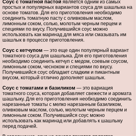
Соус с томатной пастой
является одним из самых
простых и популярных вариантов соуса для шашлыка на
основе томатов. Для его приготовления необходимо
соединить томатную пасту с оливковым маслом,
лимонным соком, солью, молотым черным перцем и
специями по вкусу. Получившийся соус можно
использовать как маринад для мяса или смазывать им
шашлык в процессе приготовления.
Соус с кетчупом
— это еще один популярный вариант
томатного соуса для шашлыка. Для его приготовления
необходимо соединить кетчуп с медом, соевым соусом,
лимонным соком, чесноком и специями по вкусу.
Получившийся соус обладает сладким и пикантным
вкусом, который отлично дополняет шашлык.
Соус с томатами и базиликом
— это вариация
томатного соуса, которая добавляет свежести и аромата
шашлыку. Для его приготовления необходимо соединить
нарезанные томаты с мелко нарезанным базиликом,
оливковым маслом, солью, молотым черным перцем и
лимонным соком. Получившийся соус можно
использовать как маринад или добавлять к шашлыку
перед подачей.