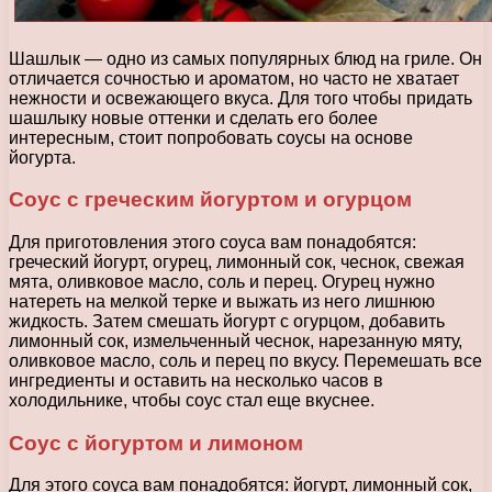
Шашлык — одно из самых популярных блюд на гриле. Он
отличается сочностью и ароматом, но часто не хватает
нежности и освежающего вкуса. Для того чтобы придать
шашлыку новые оттенки и сделать его более
интересным, стоит попробовать соусы на основе
йогурта.
Соус с греческим йогуртом и огурцом
Для приготовления этого соуса вам понадобятся:
греческий йогурт, огурец, лимонный сок, чеснок, свежая
мята, оливковое масло, соль и перец. Огурец нужно
натереть на мелкой терке и выжать из него лишнюю
жидкость. Затем смешать йогурт с огурцом, добавить
лимонный сок, измельченный чеснок, нарезанную мяту,
оливковое масло, соль и перец по вкусу. Перемешать все
ингредиенты и оставить на несколько часов в
холодильнике, чтобы соус стал еще вкуснее.
Соус с йогуртом и лимоном
Для этого соуса вам понадобятся: йогурт, лимонный сок,