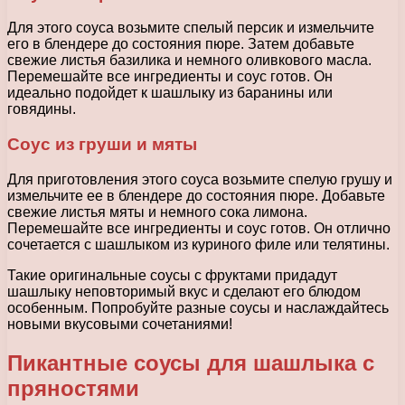
Для этого соуса возьмите спелый персик и измельчите
его в блендере до состояния пюре. Затем добавьте
свежие листья базилика и немного оливкового масла.
Перемешайте все ингредиенты и соус готов. Он
идеально подойдет к шашлыку из баранины или
говядины.
Соус из груши и мяты
Для приготовления этого соуса возьмите спелую грушу и
измельчите ее в блендере до состояния пюре. Добавьте
свежие листья мяты и немного сока лимона.
Перемешайте все ингредиенты и соус готов. Он отлично
сочетается с шашлыком из куриного филе или телятины.
Такие оригинальные соусы с фруктами придадут
шашлыку неповторимый вкус и сделают его блюдом
особенным. Попробуйте разные соусы и наслаждайтесь
новыми вкусовыми сочетаниями!
Пикантные соусы для шашлыка с
пряностями