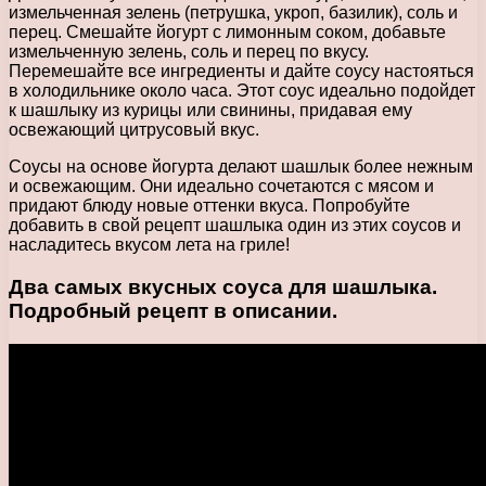
измельченная зелень (петрушка, укроп, базилик), соль и
перец. Смешайте йогурт с лимонным соком, добавьте
измельченную зелень, соль и перец по вкусу.
Перемешайте все ингредиенты и дайте соусу настояться
в холодильнике около часа. Этот соус идеально подойдет
к шашлыку из курицы или свинины, придавая ему
освежающий цитрусовый вкус.
Соусы на основе йогурта делают шашлык более нежным
и освежающим. Они идеально сочетаются с мясом и
придают блюду новые оттенки вкуса. Попробуйте
добавить в свой рецепт шашлыка один из этих соусов и
насладитесь вкусом лета на гриле!
Два самых вкусных соуса для шашлыка.
Подробный рецепт в описании.