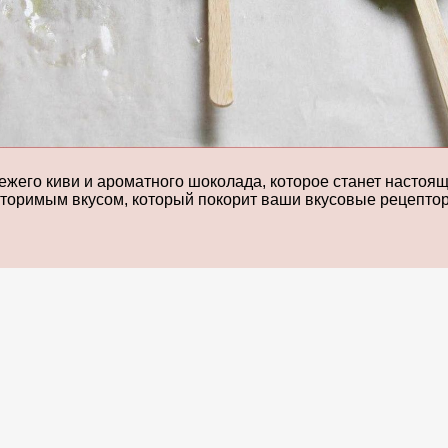
ежего киви и ароматного шоколада, которое станет насто
овторимым вкусом, который покорит ваши вкусовые рецепто