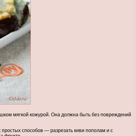
лишком мягкой кожурой. Она должна быть без повреждений
х простых способов — разрезать киви пополам и с
а фрукте.