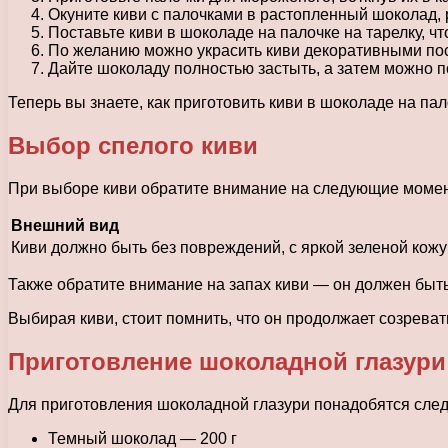
Окуните киви с палочками в растопленный шоколад,
Поставьте киви в шоколаде на палочке на тарелку, ч
По желанию можно украсить киви декоративными пос
Дайте шоколаду полностью застыть, а затем можно по
Теперь вы знаете, как приготовить киви в шоколаде на па
Выбор спелого киви
При выборе киви обратите внимание на следующие моме
Внешний вид
Киви должно быть без повреждений, с яркой зеленой кожу
Также обратите внимание на запах киви — он должен быт
Выбирая киви, стоит помнить, что он продолжает созрева
Приготовление шоколадной глазури
Для приготовления шоколадной глазури понадобятся сле
Темный шоколад — 200 г