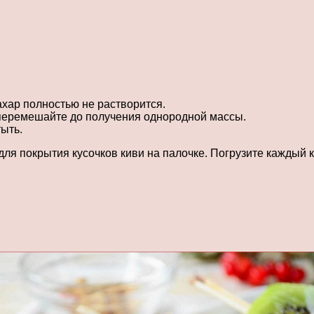
сахар полностью не растворится.
 перемешайте до получения однородной массы.
тыть.
я покрытия кусочков киви на палочке. Погрузите каждый кус