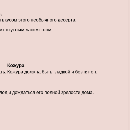
в.
 вкусом этого необычного десерта.
ких вкусным лакомством!
Кожура
ть.
Кожура должна быть гладкой и без пятен.
лод и дождаться его полной зрелости дома.