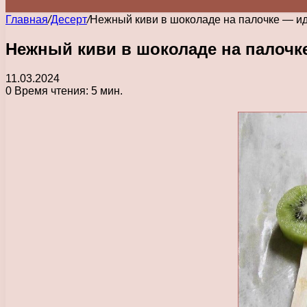
Главная
/
Десерт
/
Нежный киви в шоколаде на палочке — ид
Нежный киви в шоколаде на палочк
11.03.2024
0
Время чтения: 5 мин.