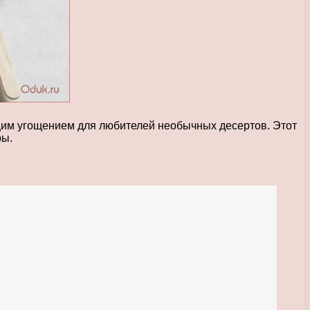
ящим угощением для любителей необычных десертов. Этот
ры.