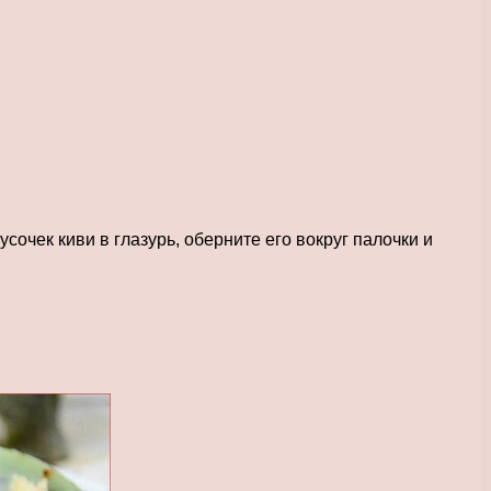
очек киви в глазурь, оберните его вокруг палочки и