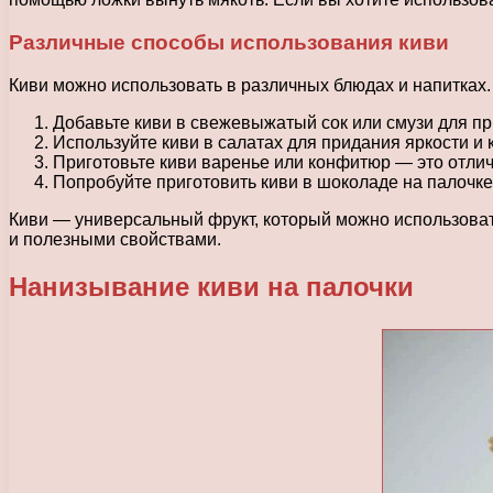
Различные способы использования киви
Киви можно использовать в различных блюдах и напитках.
Добавьте киви в свежевыжатый сок или смузи для п
Используйте киви в салатах для придания яркости и 
Приготовьте киви варенье или конфитюр — это отлич
Попробуйте приготовить киви в шоколаде на палочке
Киви — универсальный фрукт, который можно использоват
и полезными свойствами.
Нанизывание киви на палочки