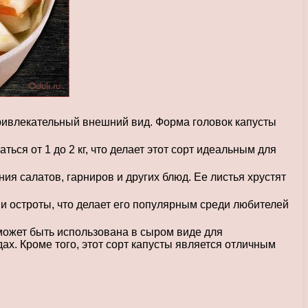
ривлекательный внешний вид. Форма головок капусты
ся от 1 до 2 кг, что делает этот сорт идеальным для
ия салатов, гарниров и других блюд. Ее листья хрустят
 и остроты, что делает его популярным среди любителей
может быть использована в сыром виде для
дах. Кроме того, этот сорт капусты является отличным