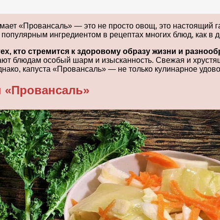
мает «Провансаль» — это не просто овощ, это настоящий 
а популярным ингредиентом в рецептах многих блюд, как в 
ех, кто стремится к здоровому образу жизни и разнооб
ают блюдам особый шарм и изысканность. Свежая и хрустящ
нако, капуста «Провансаль» — не только кулинарное удово
ы «Провансаль»