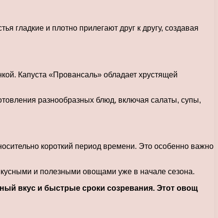
ья гладкие и плотно прилегают друг к другу, создавая
инкой. Капуста «Провансаль» обладает хрустящей
готовления разнообразных блюд, включая салаты, супы,
носительно короткий период времени. Это особенно важно
 вкусными и полезными овощами уже в начале сезона.
ный вкус и быстрые сроки созревания. Этот овощ