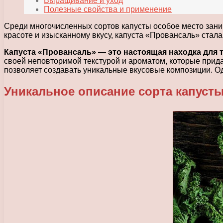
Выращивание и уход
Полезные свойства и применение
Среди многочисленных сортов капусты особое место зани
красоте и изысканному вкусу, капуста «Провансаль» стал
Капуста «Провансаль» — это настоящая находка для т
своей неповторимой текстурой и ароматом, которые прид
позволяет создавать уникальные вкусовые композиции. Од
Уникальное описание сорта капуст