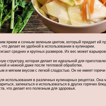
оим ярким и сочным зеленым цветом, который придает ей п
 что делает ее удобной в использовании в кулинарии.
гают средних и крупных размеров. Их вес может варьировать
ую структуру, которая делает ее идеальной для приготовлен
ятной и нежной даже после тепловой обработки.
 и мягким вкусом с легкой сладостью. Он не имеет горечи
ля использования в различных кулинарных рецептах. Она 
ариться, запекаться и использоваться в других горячих блю
в, что делает его полезным для здоровья.