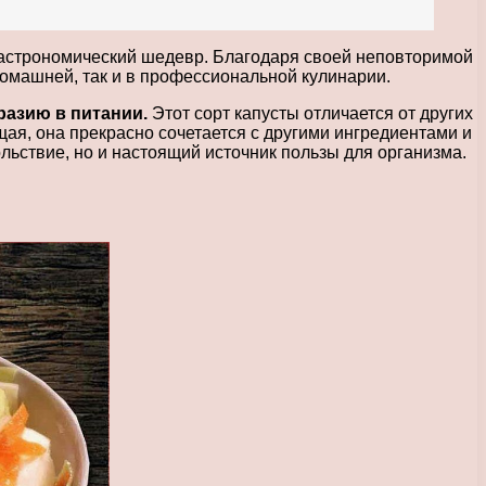
гастрономический шедевр. Благодаря своей неповторимой
домашней, так и в профессиональной кулинарии.
разию в питании.
Этот сорт капусты отличается от других
ая, она прекрасно сочетается с другими ингредиентами и
льствие, но и настоящий источник пользы для организма.