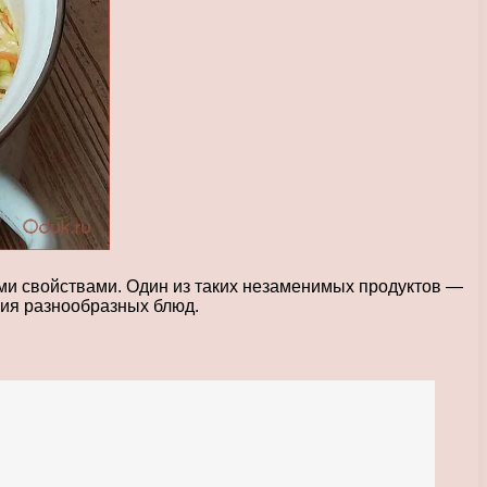
ми свойствами. Один из таких незаменимых продуктов —
ния разнообразных блюд.