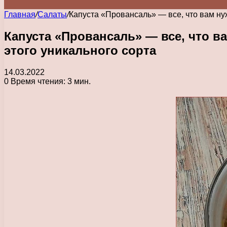
Главная
/
Салаты
/
Капуста «Провансаль» — все, что вам ну
Капуста «Провансаль» — все, что в
этого уникального сорта
14.03.2022
0
Время чтения: 3 мин.