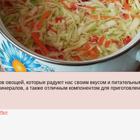
ов овощей, которые радуют нас своим вкусом и питательны
минералов, а также отличным компонентом для приготовле
ль»