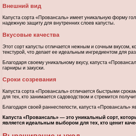
Внешний вид
Капуста сорта «Провансаль» имеет уникальную форму голов
надежную защиту для внутренних слоев капусты.
Вкусовые качества
Этот сорт капусты отличается нежным и сочным вкусом, к
текстурой, что делает ее идеальным ингредиентом для ра
Благодаря своему уникальному вкусу, капуста «Провансал
гарниры и закуски.
Сроки созревания
Капуста сорта «Провансаль» отличается быстрыми сроками
для тех, кто занимается садоводством и стремится получи
Благодаря своей раннеспелости, капуста «Провансаль» я
Капуста «Провансаль» — это уникальный сорт, котор
является идеальным выбором для тех, кто ценит каче
Выращивание и уход