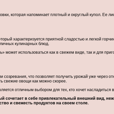
ки, которая напоминает плотный и округлый купол. Ее лист
оторый характеризуется приятной сладостью и легкой горч
зличных кулинарных блюд.
ь» может использоваться как в свежем виде, так и для при
 созревания, что позволяет получить урожай уже через от
ть свежие овощи как можно скорее.
вляется отличным выбором для тех, кто хочет насладиться
ый сочетает в себе привлекательный внешний вид, неж
ство и свежесть продуктов на своем столе.