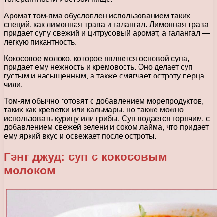
Аромат том-яма обусловлен использованием таких
специй, как лимонная трава и галангал. Лимонная трава
придает супу свежий и цитрусовый аромат, а галангал —
легкую пикантность.
Кокосовое молоко, которое является основой супа,
придает ему нежность и кремовость. Оно делает суп
густым и насыщенным, а также смягчает остроту перца
чили.
Том-ям обычно готовят с добавлением морепродуктов,
таких как креветки или кальмары, но также можно
использовать курицу или грибы. Суп подается горячим, с
добавлением свежей зелени и соком лайма, что придает
ему яркий вкус и освежает после остроты.
Гэнг джуд: суп с кокосовым
молоком