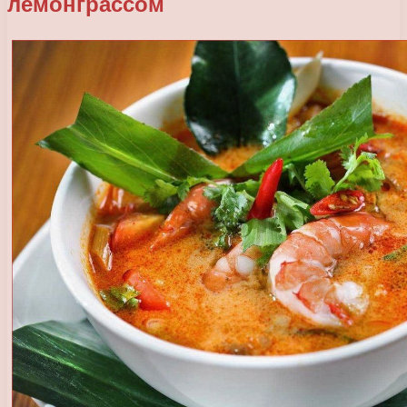
лемонграссом