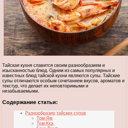
Тайская кухня славится своим разнообразием и
изысканностью блюд. Одним из самых популярных и
известных блюд тайской кухни являются супы. Тайские
супы отличаются особым сочетанием вкусов, ароматов и
текстур, что делает их неповторимыми и
незабываемыми.
Содержание статьи:
Разнообразие тайских супов
Том Ям
Том Кха