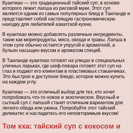
Куаитиао — это традиционный тайский суп, в основе
которого лежит лапша из рисовой муки. Этот суп
является одним из самых популярных блюд в Таиланде и
представляет собой настоящую гастрономическую
находку для любителей азиатской кухни.
В куаитиао можно добавлять различные ингредиенты,
такие как морепродукты, мясо, овощи и травы. Лапша в
этом супе обычно остается упругой и ароматной, а
бульон насыщен вкусом и ароматом специй.
В Таиланде куаитиао готовят на улицах в специальных
уличных ларьках, где шеф-повара готовят этот суп на
глаз и подают его клиентам в пластиковых стаканчиках.
Это быстрое и доступное блюдо, которое можно купить
на каждом углу.
Куаитиао — это отличный выбор для тех, кто хочет
попробовать что-то новое и экзотическое. Вкусный и
сытный суп с лапшой станет отличным вариантом для
легкого обеда или ужина. Попробуйте этот тайский
деликатес и насладитесь его неповторимым вкусом!
Том кха: тайский суп с кокосом и