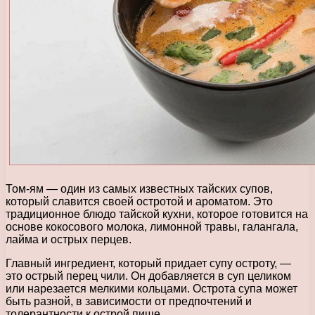
Том-ям — один из самых известных тайских супов,
который славится своей остротой и ароматом. Это
традиционное блюдо тайской кухни, которое готовится на
основе кокосового молока, лимонной травы, галангала,
лайма и острых перцев.
Главный ингредиент, который придает супу остроту, —
это острый перец чили. Он добавляется в суп целиком
или нарезается мелкими кольцами. Острота супа может
быть разной, в зависимости от предпочтений и
толерантности к острой пище.