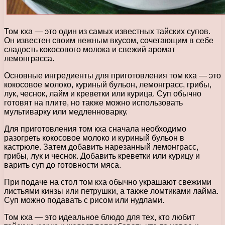
Том кха — это один из самых известных тайских супов.
Он известен своим нежным вкусом, сочетающим в себе
сладость кокосового молока и свежий аромат
лемонграсса.
Основные ингредиенты для приготовления том кха — это
кокосовое молоко, куриный бульон, лемонграсс, грибы,
лук, чеснок, лайм и креветки или курица. Суп обычно
готовят на плите, но также можно использовать
мультиварку или медленноварку.
Для приготовления том кха сначала необходимо
разогреть кокосовое молоко и куриный бульон в
кастрюле. Затем добавить нарезанный лемонграсс,
грибы, лук и чеснок. Добавить креветки или курицу и
варить суп до готовности мяса.
При подаче на стол том кха обычно украшают свежими
листьями кинзы или петрушки, а также ломтиками лайма.
Суп можно подавать с рисом или нудлами.
Том кха — это идеальное блюдо для тех, кто любит