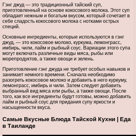
Гэнг джуд — это традиционный тайский суп,
приготовленный на основе кокосового молока. Этот суп
обладает нежным и богатым вкусом, который сочетает в
себе сладость кокосового молока с нотками острых
специй.
Основные ингредиенты, которые используются в гэнг
джуд, — это кокосовое молоко, куркума, лемонграсс,
имбирь, чили, лайм и рыбный соус. Вариации этого супа
могут включать различные виды мяса, рыбы или
морепродуктов, а также овощи и зелень.
Приготовление гэнг джуда не требует особых навыков и
занимает немного времени. Сначала необходимо
разогреть кокосовое молоко и добавить в него куркуму,
лемонграсс, имбирь и чили. Затем следует добавить
выбранный вид мяса или рыбы, а также овощи. После
того, как все ингредиенты будут готовы, можно добавить
лайм и рыбный соус для придания супу яркости и
насыщенности вкуса.
Самые Вкусные Блюда Тайской Кухни | Еда
в Таиланде