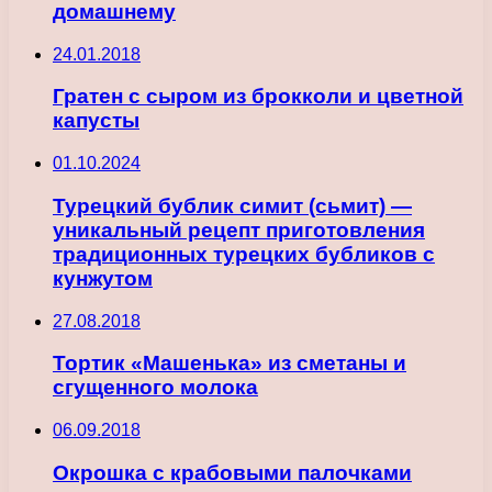
домашнему
24.01.2018
Гратен с сыром из брокколи и цветной
капусты
01.10.2024
Турецкий бублик симит (сьмит) —
уникальный рецепт приготовления
традиционных турецких бубликов с
кунжутом
27.08.2018
Тортик «Машенька» из сметаны и
сгущенного молока
06.09.2018
Окрошка с крабовыми палочками