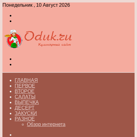
Понедельник , 10 Август 2026
Войти
Switch
skin
Меню
Switch
skin
ГЛАВНАЯ
ПЕРВОЕ
ВТОРОЕ
САЛАТЫ
ВЫПЕЧКА
ДЕСЕРТ
ЗАКУСКИ
РАЗНОЕ
Обзор интернета
Искать