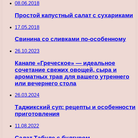
08.06.2018
Простой капустный салат с сухариками
17.05.2018
Свинина со сливками по-особенному
26.10.2023
Канапе «Греческое» — идеальное
сочетание свежих овощей, сыра и
ароматных трав для вашего утреннего
или вечернего стола
26.03.2024
Таджикский суп: рецепты и особенности
приготовления
11.08.2022
Салат Табуле с булгуром —