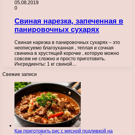
05.08.2019
0
Свиная нарезка, запеченная в
панировочных сухарях
Свиная нарезка в панировочных сухарях – это
неописуемо благоуханная , теплая и сочная
свинина в хрустящей корочке , которую можно
совсем не сложно и просто приготовить.
Ингредиенты: 1 кг свиной…
Свежие записи
Как приготовить рис с мясной подливкой на