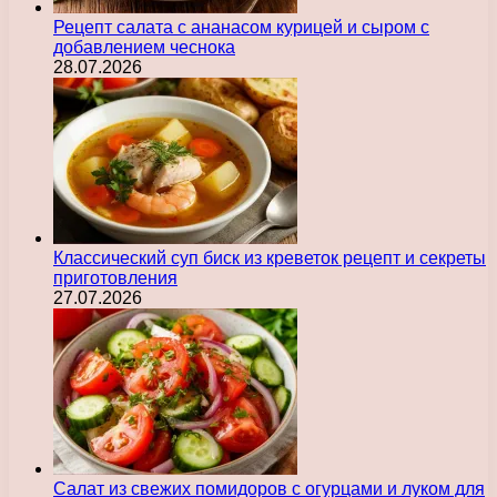
Рецепт салата с ананасом курицей и сыром с
добавлением чеснока
28.07.2026
Классический суп биск из креветок рецепт и секреты
приготовления
27.07.2026
Салат из свежих помидоров с огурцами и луком для