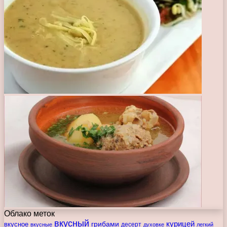
Облако меток
вкусный
курицей
вкусное
грибами
десерт
вкусные
духовке
легкий