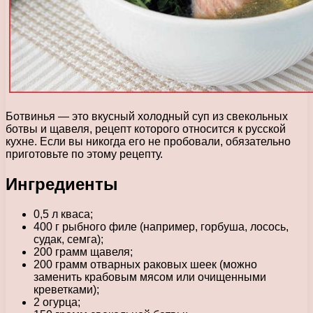
Ботвинья — это вкусный холодный суп из свекольных
ботвы и щавеля, рецепт которого относится к русской
кухне. Если вы никогда его не пробовали, обязательно
приготовьте по этому рецепту.
Ингредиенты
0,5 л кваса;
400 г рыбного филе (например, горбуша, лосось,
судак, семга);
200 грамм щавеля;
200 грамм отварных раковых шеек (можно
заменить крабовым мясом или очищенными
креветками);
2 огурца;