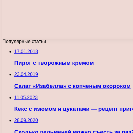
Популярные статьи
17.01.2018
Пирог с творожным кремом
23.04.2019
Салат «Изабелла» с копченым окороком
11.05.2023
Кекс с изюмом и цукатами — рецепт приг
28.09.2020
Сколько пельменей можно съесть за раз