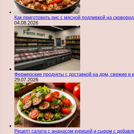
Как приготовить рис с мясной подливкой на сковоро
04.08.2026
Фермерские продукты с доставкой на дом, свежие и
29.07.2026
Рецепт салата с ананасом курицей и сыром с добав