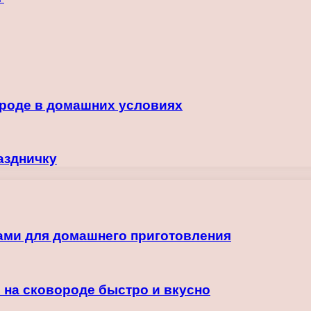
ороде в домашних условиях
аздничку
ами для домашнего приготовления
 на сковороде быстро и вкусно