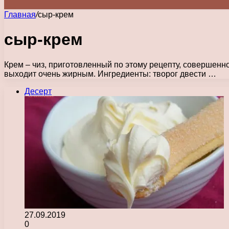
Главная
/
сыр-крем
сыр-крем
Крем – чиз, приготовленный по этому рецепту, совершенн
выходит очень жирным. Ингредиенты: творог двести …
Десерт
27.09.2019
0