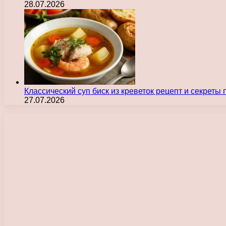
28.07.2026
Классический суп биск из креветок рецепт и секреты
27.07.2026