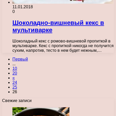
11.01.2018
0
Шоколадно-вишневый кекс в
мультиварке
Шоколадный кекс с ромово-вишневой пропиткой в
мультиварке. Кекс с пропиткой никогда не получится
сухим, напротив, тесто в нем будет нежным,…
Первый
...
10
20
«
24
25
26
Свежие записи