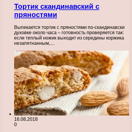
Тортик скандинавский с
пряностями
Выпекается тортик с пряностями по-скандинавски
духовке около часа – готовность проверяется так:
если теплый ножик выходит из середины коржика
незапятнанным,…
16.08.2018
0