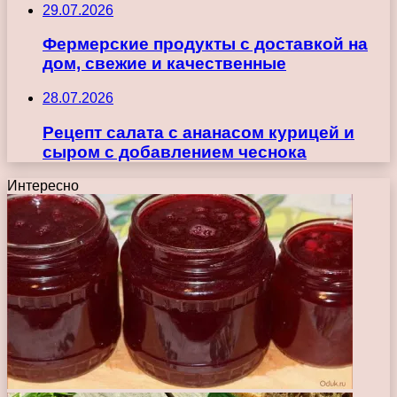
29.07.2026
Фермерские продукты с доставкой на
дом, свежие и качественные
28.07.2026
Рецепт салата с ананасом курицей и
сыром с добавлением чеснока
Интересно