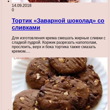
14.09.2018
0
Тортик «Заварной шоколад» со
сливками
Для изготовления крема смешать жирные сливки с
сладкой пудрой. Коржик разрезать напополам,
прослоить, верх и бока тортика также смазать
кремом.…