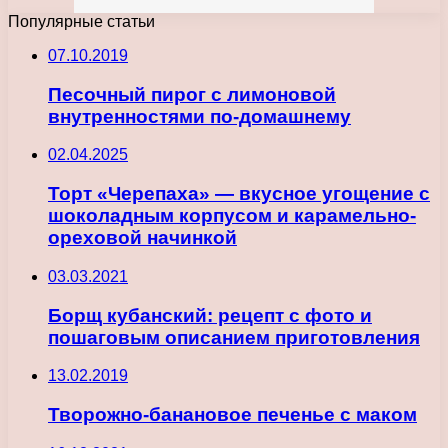
Популярные статьи
07.10.2019
Песочный пирог с лимоновой
внутренностями по-домашнему
02.04.2025
Торт «Черепаха» — вкусное угощение с
шоколадным корпусом и карамельно-
ореховой начинкой
03.03.2021
Борщ кубанский: рецепт с фото и
пошаговым описанием приготовления
13.02.2019
Творожно-банановое печенье с маком