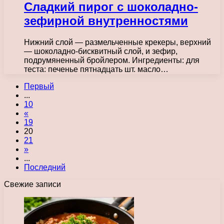
Сладкий пирог с шоколадно-
зефирной внутренностями
Нижний слой — размельченные крекеры, верхний
— шоколадно-бисквитный слой, и зефир,
подрумяненный бройлером. Ингредиенты: для
теста: печенье пятнадцать шт. масло…
Первый
...
10
«
19
20
21
»
...
Последний
Свежие записи