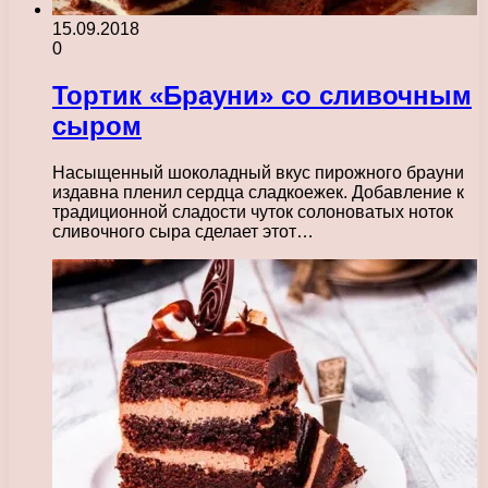
15.09.2018
0
Тортик «Брауни» со сливочным
сыром
Насыщенный шоколадный вкус пирожного брауни
издавна пленил сердца сладкоежек. Добавление к
традиционной сладости чуток солоноватых ноток
сливочного сыра сделает этот…