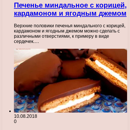
Печенье миндальное с корицей,
кардамоном и ягодным джемом
Верхние половики печенья миндального с корицей,
кардамоном и ягодным джемом можно сделать с
различными отверстиями, к примеру в виде
сердечек.…
10.08.2018
0