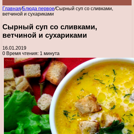
Главная
/
Блюда первое
/
Сырный суп со сливками,
ветчиной и сухариками
Сырный суп со сливками,
ветчиной и сухариками
16.01.2019
0
Время чтения: 1 минута