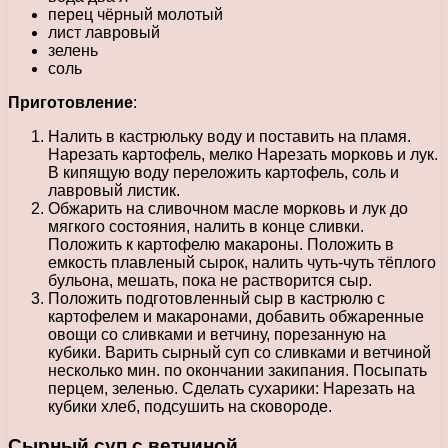
перец чёрный молотый
лист лавровый
зелень
соль
Приготовление
:
Налить в кастрюльку воду и поставить на пламя.
Нарезать картофель, мелко Нарезать морковь и лук.
В кипящую воду переложить картофель, соль и
лавровый листик.
Обжарить на сливочном масле морковь и лук до
мягкого состояния, налить в конце сливки.
Положить к картофелю макароны. Положить в
емкость плавленый сырок, налить чуть-чуть тёплого
бульона, мешать, пока не растворится сыр.
Положить подготовленный сыр в кастрюлю с
картофелем и макаронами, добавить обжаренные
овощи со сливками и ветчину, порезанную на
кубики. Варить сырный суп со сливками и ветчиной
несколько мин. по окончании закипания. Посыпать
перцем, зеленью. Сделать сухарики: Нарезать на
кубики хлеб, подсушить на сковороде.
Сырный суп с ветчиной