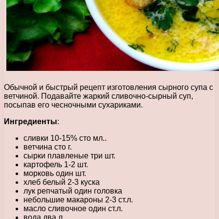
Обычной и быстрый рецепт изготовления сырного супа с
ветчиной. Подавайте жаркий сливочно-сырный суп,
посыпав его чесночными сухариками.
Ингредиенты
:
сливки 10-15% сто мл..
ветчина сто г.
сырки плавленые три шт.
картофель 1-2 шт.
морковь один шт.
хлеб белый 2-3 куска
лук репчатый один головка
небольшие макароны 2-3 ст.л.
масло сливочное один ст.л.
вода два л