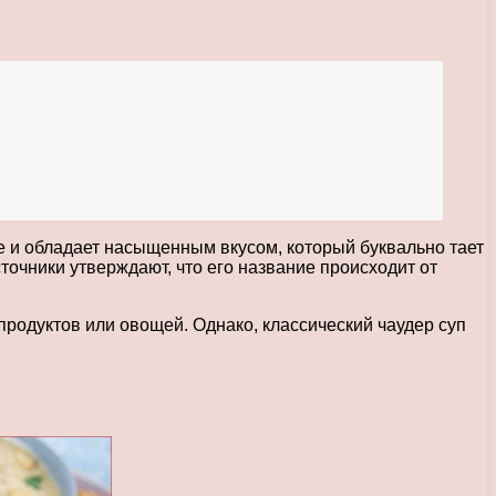
ке и обладает насыщенным вкусом, который буквально тает
точники утверждают, что его название происходит от
родуктов или овощей. Однако, классический чаудер суп