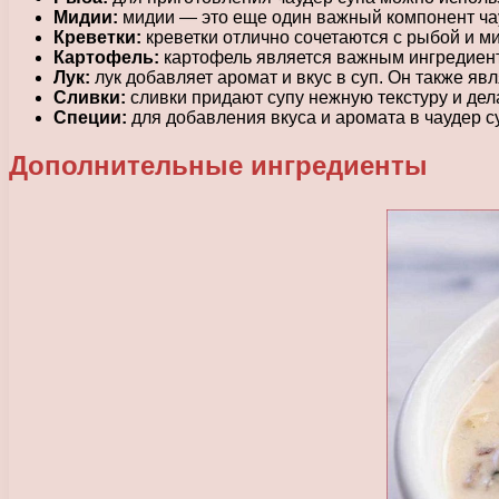
Мидии:
мидии — это еще один важный компонент чауд
Креветки:
креветки отлично сочетаются с рыбой и м
Картофель:
картофель является важным ингредиенто
Лук:
лук добавляет аромат и вкус в суп. Он также я
Сливки:
сливки придают супу нежную текстуру и дел
Специи:
для добавления вкуса и аромата в чаудер су
Дополнительные ингредиенты