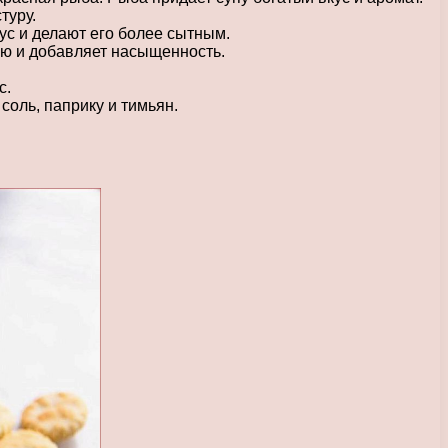
туру.
ус и делают его более сытным.
ию и добавляет насыщенность.
с.
соль, паприку и тимьян.