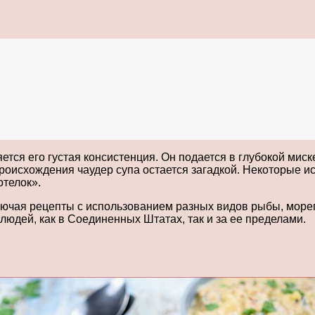
ется его густая консистенция. Он подается в глубокой мис
происхождения чаудер супа остается загадкой. Некоторые ис
отелок».
лючая рецепты с использованием разных видов рыбы, мореп
юдей, как в Соединенных Штатах, так и за ее пределами.