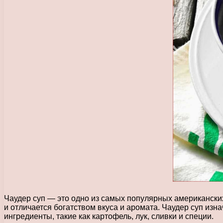
Чаудер суп — это одно из самых популярных американски
и отличается богатством вкуса и аромата. Чаудер суп изн
ингредиенты, такие как картофель, лук, сливки и специи.