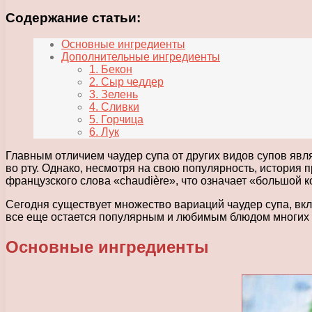
Содержание статьи:
Основные ингредиенты
Дополнительные ингредиенты
1. Бекон
2. Сыр чеддер
3. Зелень
4. Сливки
5. Горчица
6. Лук
Главным отличием чаудер супа от других видов супов явля
во рту. Однако, несмотря на свою популярность, история 
французского слова «chaudière», что означает «большой к
Сегодня существует множество вариаций чаудер супа, вк
все еще остается популярным и любимым блюдом многих л
Основные ингредиенты