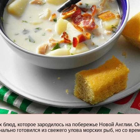
х блюд, которое зародилось на побережье Новой Англии. О
ачально готовился из свежего улова морских рыб, но со вр