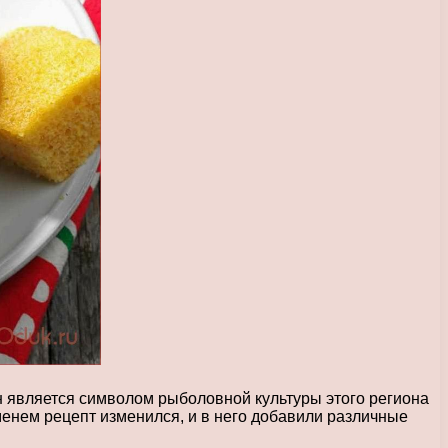
н является символом рыболовной культуры этого региона
еменем рецепт изменился, и в него добавили различные