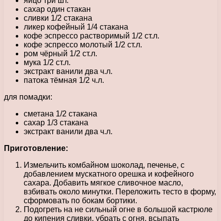
яйцо три шт.
сахар один стакан
сливки 1/2 стакана
ликер кофейный 1/4 стакана
кофе эспрессо растворимый 1/2 ст.л.
кофе эспрессо молотый 1/2 ст.л.
ром чёрный 1/2 ст.л.
мука 1/2 ст.л.
экстракт ванили два ч.л.
патока тёмная 1/2 ч.л.
для помадки:
сметана 1/2 стакана
сахар 1/3 стакана
экстракт ванили два ч.л.
Приготовление:
Измельчить комбайном шоколад, печенье, с
добавлением мускатного орешка и кофейного
сахара. Добавить мягкое сливочное масло,
взбивать около минутки. Переложить тесто в форму,
сформовать по бокам бортики.
Подогреть на не сильный огне в большой кастрюле
до кипения сливки, убрать с огня, всыпать