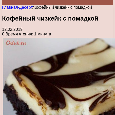
Главная
/
Десерт
/
Кофейный чизкейк с помадкой
Кофейный чизкейк с помадкой
12.02.2019
0
Время чтения: 1 минута