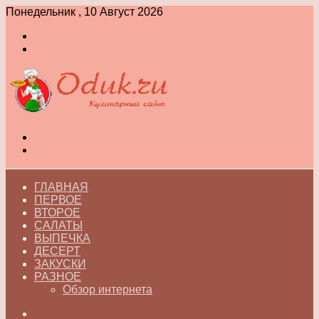
Понедельник , 10 Август 2026
Войти
Switch
skin
Меню
Switch
skin
ГЛАВНАЯ
ПЕРВОЕ
ВТОРОЕ
САЛАТЫ
ВЫПЕЧКА
ДЕСЕРТ
ЗАКУСКИ
РАЗНОЕ
Обзор интернета
Искать