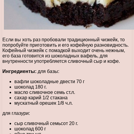
Если вы хоть раз пробовали традиционный чизкейк, то
попробуйте приготовить и его кофейную разновидность.
Кофейный чизкейк с помадкой выходит очень нежным,
его база готовится из шоколадных вафель, для
внутренности употребляется сливочный сыр и кофе.
Ингредиенты:
для базы:
вафли шоколадные двести 70 г
шоколад 180 г.
масло сливочное семь ст.л.
сахар карий 1/2 стакана
мускатный орешек 1/8 ч.л.
для глазури:
сыр сливочный семьсот 20 г.
шоколад 600 г