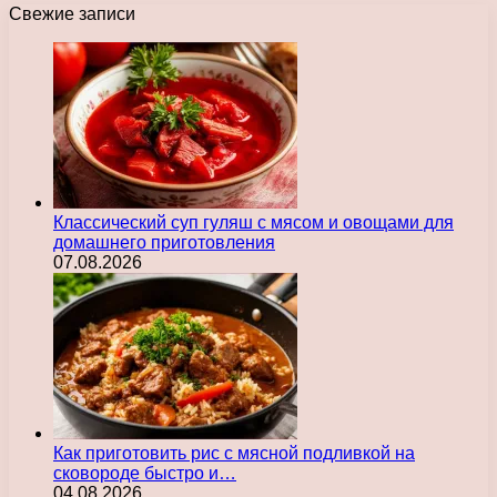
Свежие записи
Классический суп гуляш с мясом и овощами для
домашнего приготовления
07.08.2026
Как приготовить рис с мясной подливкой на
сковороде быстро и…
04.08.2026