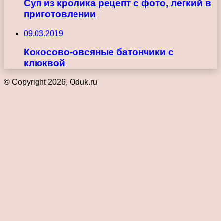
Суп из кролика рецепт с фото, легкий в
приготовлении
09.03.2019
Кокосово-овсяные батончики с
клюквой
© Copyright 2026, Oduk.ru
Кнопка
«Наверх»