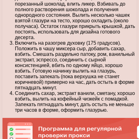
порезанный шоколад, влить ликер. Взбивать до
полного растворения шоколада и получения
однородного состояния. Вылить несколько чашек
взятой глазури на тесто, хорошо охладить (около
получаса). Остаток глазури прикрыть крышкой, дать
постоять, использовать для дизайна готового
десерта.
Включить на разогрев духовку (175 градусов).
Положить в чашу миксера сыр, добавить сахар,
взбить. Смешать раздельно патоку, ром, ванильный
экстракт, эспрессо, соединить с сырной
консистенцией, вбить по одному яйцо, хорошо
взбить. Готовую начинку вылить на глазурь,
поставить запекать (пока верхушка не станет
коричневой) примерно на час, дать остыть в форме
пятнадцать минут.
Соединить сахар, экстракт ванили, сметану, хорошо
взбить, вылить на кофейный чизкейк с помадкой.
Запекать пятнадцать минут, дать остыть не меньше
три часов в форме, оформить глазурью.