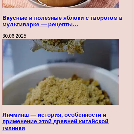
Вкусные и полезные яблоки с творогом в
мультиварке — рецепты…
30.06.2025
Янчминш — история, особенности и
применение этой древней китайской
техники