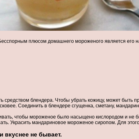
Бесспорным плюсом домашнего мороженого является его нат
ь средством блендера. Чтобы убрать кожицу, может быть пр
 ласковее. Соединить в блендере сгущенка, сметану, мандар
вать, чтобы мороженое было насыщено кислородом и не бы
ть. Украсить мандариновое мороженое сиропом. Для этого 
 вкуснее не бывает.