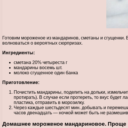
Готовим мороженое из мандаринов, сметаны и сгущенки. 
волноваться о вероятных сюрпризах.
Ингредиенты:
сметана 20% четыреста г
мандарины восемь шт.
молоко сгущенное один банка
Приготовление:
Почистить мандарины, поделить на дольки, измельчит
протирать). В случае если протереть, то вкус будет
пластика, отправить в морозилку.
Через каждые шестьдесят мин. добывать и перемеши
часов двенадцать — ночкой может быть не размешива
Домашнее мороженое мандариновое. Проще и