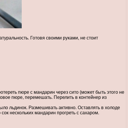
уральность. Готовя своими руками, не стоит
отереть пюре с мандарин через сито (может быть этого не
иновое пюре, перемешать. Перелить в контейнер из
ло льдинок. Размешивать активно. Оставлять в холоде
сок нескольких мандарин прогреть с сахаром.