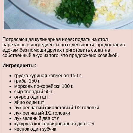
Потрясающая кулинарная идея: подать на стол
нарезанные ингредиенты по отдельности, предоставив
едокам без помощи других приготовить салат на
собственный вкус из того, что предложено хозяйкой.
Ингредиенты:
грудка куриная копченая 150 г.
грибы 150 г.
морковь по-корейски 100 г.
сыр твёрдый 50 г.
огурец один шт.
яйцо один шт.
лук репчатый фиолетовый 1/2 головки
лук репчатый 1/2 головки
лук зеленый два ст.л.
кукуруза консервированная два ст.л.
чеснок один зубчик