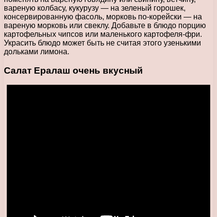
вареную колбасу, кукурузу — на зеленый горошек,
консервированную фасоль, морковь по-корейски — на
вареную морковь или свеклу. Добавьте в блюдо порцию
картофельных чипсов или маленького картофеля-фри.
Украсить блюдо может быть не считая этого узенькими
дольками лимона.
Салат Ералаш очень вкусный