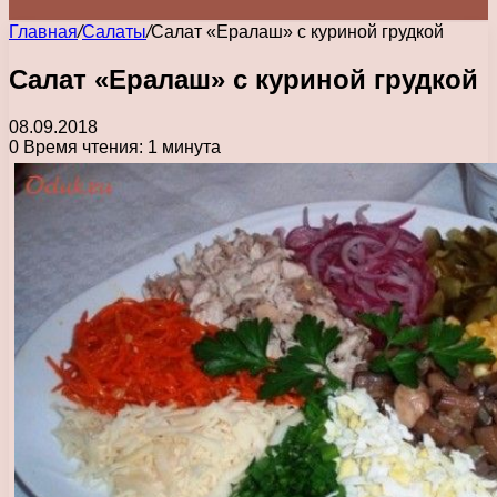
Главная
/
Салаты
/
Салат «Ералаш» с куриной грудкой
Салат «Ералаш» с куриной грудкой
08.09.2018
0
Время чтения: 1 минута