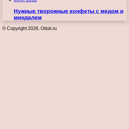
Нужные творожные конфеты с медом и
миндалем
© Copyright 2026, Oduk.ru
Кнопка
«Наверх»