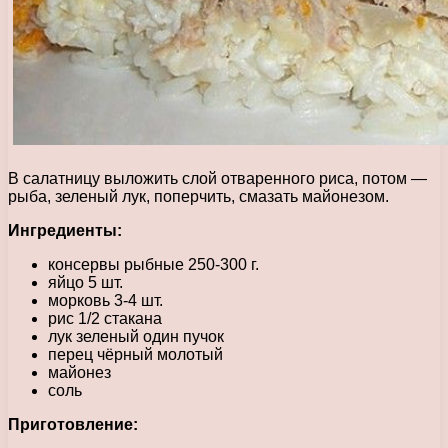
В салатницу выложить слой отваренного риса, потом —
рыба, зеленый лук, поперчить, смазать майонезом.
Ингредиенты:
консервы рыбные 250-300 г.
яйцо 5 шт.
морковь 3-4 шт.
рис 1/2 стакана
лук зеленый один пучок
перец чёрный молотый
майонез
соль
Приготовление: