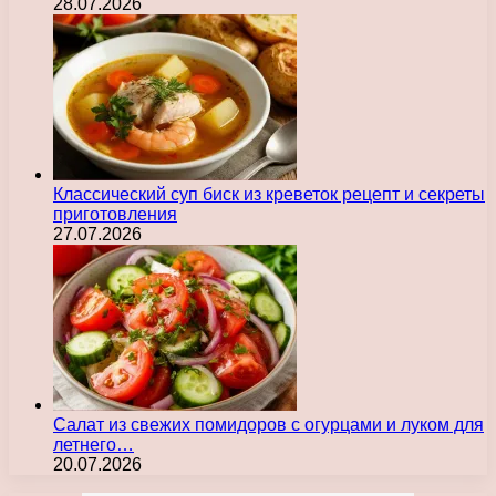
28.07.2026
Классический суп биск из креветок рецепт и секреты
приготовления
27.07.2026
Салат из свежих помидоров с огурцами и луком для
летнего…
20.07.2026