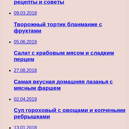
рецепты и советы
09.03.2018
Творожный тортик бланманже с
фруктами
05.06.2019
Салат с крабовым мясом и сладким
перцем
27.08.2018
Самая вкусная домашняя лазанья с
мясным фаршем
02.04.2019
Суп гороховый с овощами и копчеными
ребрышками
13.01.2018