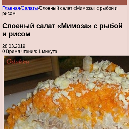
Главная
/
Салаты
/
Слоеный салат «Мимоза» с рыбой и
рисом
Слоеный салат «Мимоза» с рыбой
и рисом
28.03.2019
0
Время чтения: 1 минута