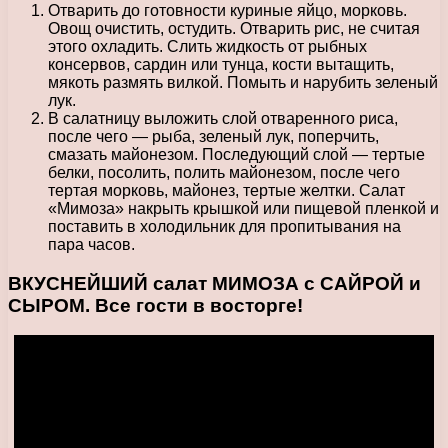
Отварить до готовности куриные яйцо, морковь.
Овощ очистить, остудить. Отварить рис, не считая
этого охладить. Слить жидкость от рыбных
консервов, сардин или тунца, кости вытащить,
мякоть размять вилкой. Помыть и нарубить зеленый
лук.
В салатницу выложить слой отваренного риса,
после чего — рыба, зеленый лук, поперчить,
смазать майонезом. Последующий слой — тертые
белки, посолить, полить майонезом, после чего
тертая морковь, майонез, тертые желтки. Салат
«Мимоза» накрыть крышкой или пищевой пленкой и
поставить в холодильник для пропитывания на
пара часов.
ВКУСНЕЙШИЙ салат МИМОЗА с САЙРОЙ и
СЫРОМ. Все гости в восторге!