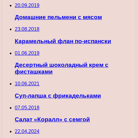
20.09.2019
Домашние пельмени с мясом
23.08.2018
Карамельный флан по-испански
01.06.2019
Десертный шоколадный крем с
фисташками
10.06.2021
Суп-лапша с фрикадельками
07.05.2018
Салат «Коралл» с семгой
22.04.2024