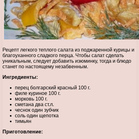
Рецепт легкого теплого салата из поджаренной курицы и
благоуханного сладкого перца. Чтобы салат сделать
уникальным, следует добавить изюминку, тогда и блюдо
станет по настоящему незабвенным.
Ингредиенты:
перец болгарский красный 100 г.
филе куриное 100 г.
морковь 100 г.
сметана два ст.л.
чеснок один зубчик
соль один щепотка
тимьян
Приготовление: