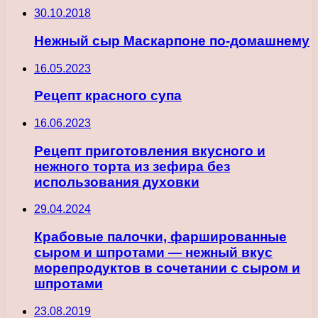
30.10.2018
Нежный сыр Маскарпоне по-домашнему
16.05.2023
Рецепт красного супа
16.06.2023
Рецепт приготовления вкусного и
нежного торта из зефира без
использования духовки
29.04.2024
Крабовые палочки, фаршированные
сыром и шпротами — нежный вкус
морепродуктов в сочетании с сыром и
шпротами
23.08.2019