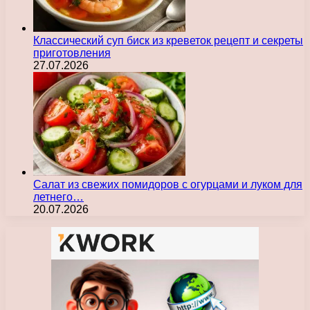
Классический суп биск из креветок рецепт и секреты
приготовления
27.07.2026
Салат из свежих помидоров с огурцами и луком для
летнего…
20.07.2026