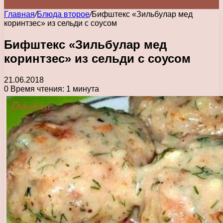
Главная
/
Блюда второе
/
Бифштекс «Зильбулар мед
коринтзес» из сельди с соусом
Бифштекс «Зильбулар мед
коринтзес» из сельди с соусом
21.06.2018
0
Время чтения: 1 минута