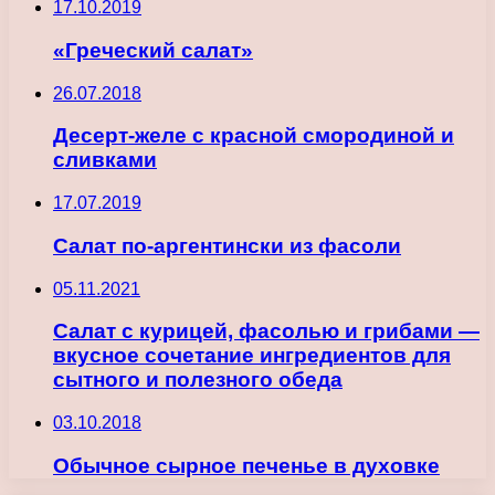
17.10.2019
«Греческий салат»
26.07.2018
Десерт-желе с красной смородиной и
сливками
17.07.2019
Салат по-аргентински из фасоли
05.11.2021
Салат с курицей, фасолью и грибами —
вкусное сочетание ингредиентов для
сытного и полезного обеда
03.10.2018
Обычное сырное печенье в духовке