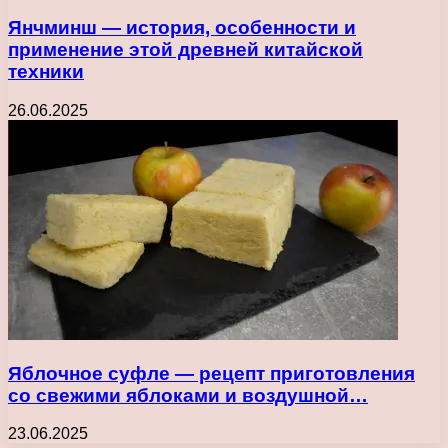
Янчминш — история, особенности и
применение этой древней китайской
техники
26.06.2025
Яблочное суфле — рецепт приготовления
со свежими яблоками и воздушной…
23.06.2025