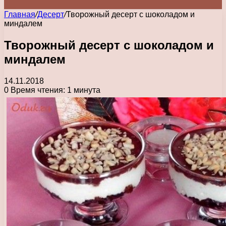
Главная
/
Десерт
/
Творожный десерт с шоколадом и
миндалем
Творожный десерт с шоколадом и
миндалем
14.11.2018
0
Время чтения: 1 минута