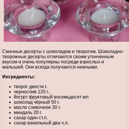
Смачные десерты с шоколадом и творогом. Шоколадно-
творожные десерты отличаются своим утонченным
вкусом и очень популярны посреди взрослых и
малышей. Они всегда получаются нежными.
Ингредиенты:
творог двести г.
чернослив 120 г..
йогурт фруктовый восемьдесят мл
шоколад чёрный 50 г.
масло сливочное 30 г.
миндаль 20 г.
сахар один ст.л.
сахар ванильный два ч.л.