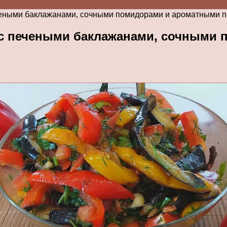
ечеными баклажанами, сочными помидорами и ароматными 
а с печеными баклажанами, сочными