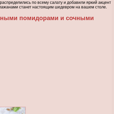
распределились по всему салату и добавили яркий акцент
аклажанами станет настоящим шедевром на вашем столе.
атными помидорами и сочными