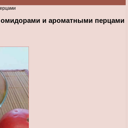
перцами
 помидорами и ароматными перцами