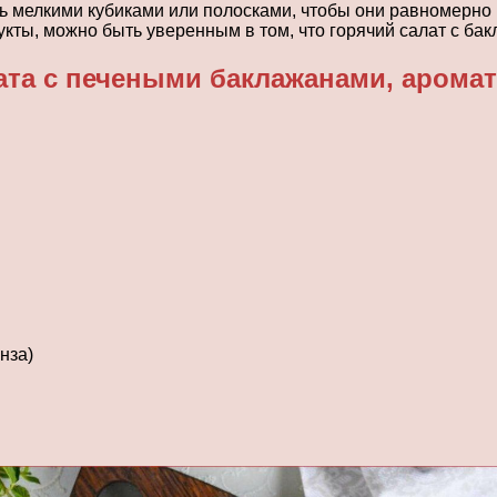
ь мелкими кубиками или полосками, чтобы они равномерно 
укты, можно быть уверенным в том, что горячий салат с б
лата с печеными баклажанами, аром
нза)