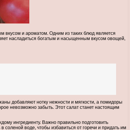
м вкусом и ароматом. Одним из таких блюд является
оляет насладиться богатым и насыщенным вкусом овощей,
ажаны добавляют нотку нежности и мягкости, а помидоры
торое невозможно забыть. Этот салат станет настоящим
.
ждому ингредиенту. Важно правильно подготовить
в соленой воде, чтобы избавиться от горечи и придать им