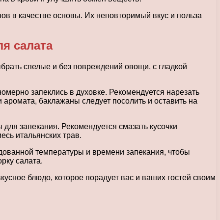
ов в качестве основы. Их неповторимый вкус и польза
я салата
брать спелые и без повреждений овощи, с гладкой
омерно запеклись в духовке. Рекомендуется нарезать
 аромата, баклажаны следует посолить и оставить на
ы для запекания. Рекомендуется смазать кусочки
есь итальянских трав.
ндованной температуры и времени запекания, чтобы
рку салата.
кусное блюдо, которое порадует вас и ваших гостей своим