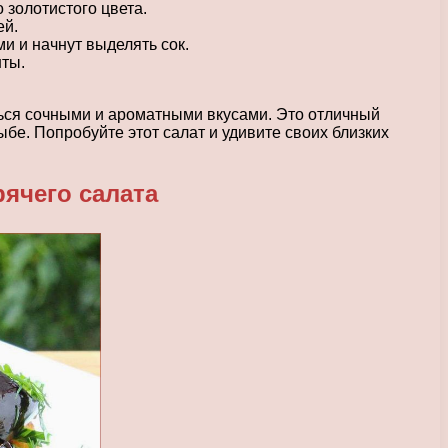
 золотистого цвета.
ей.
и и начнут выделять сок.
нты.
ься сочными и ароматными вкусами. Это отличный
ыбе. Попробуйте этот салат и удивите своих близких
ячего салата