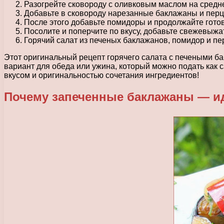
Разогрейте сковороду с оливковым маслом на среднем
Добавьте в сковороду нарезанные баклажаны и перц
После этого добавьте помидоры и продолжайте готови
Посолите и поперчите по вкусу, добавьте свежевыж
Горячий салат из печеных баклажанов, помидор и пер
Этот оригинальный рецепт горячего салата с печеными б
вариант для обеда или ужина, который можно подать как с
вкусом и оригинальностью сочетания ингредиентов!
Почему запеченные баклажаны — ид