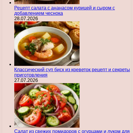
Рецепт салата с ананасом курицей и сыром с
добавлением чеснока
28.07.2026
Классический суп биск из креветок рецепт и секреты
приготовления
27.07.2026
Салат из свежих помидоров с огурцами и луком для