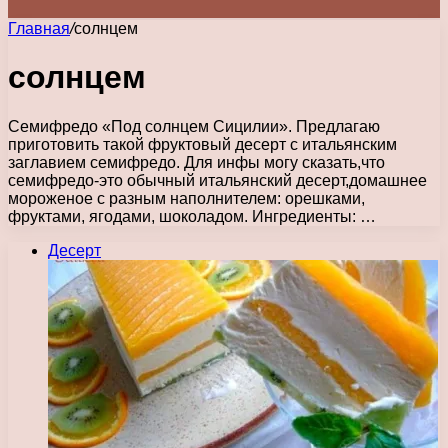
Главная
/
солнцем
солнцем
Семифредо «Под солнцем Сицилии». Предлагаю
приготовить такой фруктовый десерт с итальянским
заглавием семифредо. Для инфы могу сказать,что
семифредо-это обычный итальянский десерт,домашнее
мороженое с разным наполнителем: орешками,
фруктами, ягодами, шоколадом. Ингредиенты: …
Десерт