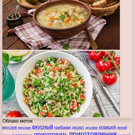
Облако меток
вкусный
курицей
вкусное
грибами
десерт
вкусные
духовке
легкий
приготовления
приготовить