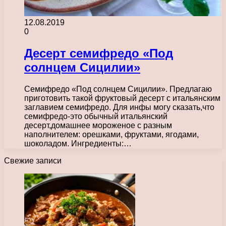
12.08.2019
0
Десерт семифредо «Под
солнцем Сицилии»
Семифредо «Под солнцем Сицилии». Предлагаю
приготовить такой фруктовый десерт с итальянским
заглавием семифредо. Для инфы могу сказать,что
семифредо-это обычный итальянский
десерт,домашнее мороженое с разным
наполнителем: орешками, фруктами, ягодами,
шоколадом. Ингредиенты:…
Свежие записи