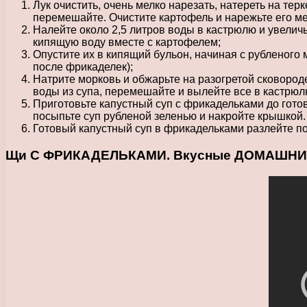
Лук очистить, очень мелко нарезать, натереть на те
перемешайте. Очистите картофель и нарежьте его м
Налейте около 2,5 литров воды в кастрюлю и увеличь
кипящую воду вместе с картофелем;
Опустите их в кипящий бульон, начиная с рубленого
после фрикаделек);
Натрите морковь и обжарьте на разогретой сковороде 
воды из супа, перемешайте и вылейте все в кастрюл
Приготовьте капустный суп с фрикадельками до гото
посыпьте суп рубленой зеленью и накройте крышкой. 
Готовый капустный суп в фрикадельками разлейте по
Щи С ФРИКАДЕЛЬКАМИ. Вкусные ДОМАШНИ