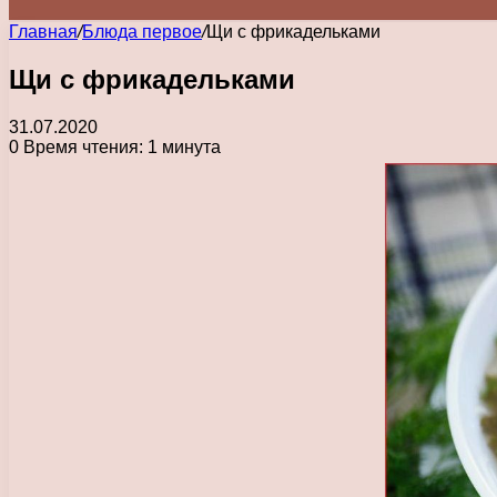
Главная
/
Блюда первое
/
Щи с фрикадельками
Щи с фрикадельками
31.07.2020
0
Время чтения: 1 минута