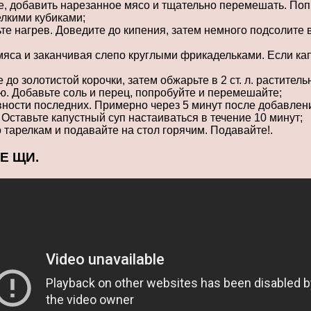
рке, добавить нарезанное мясо и тщательно перемешать. Попр
елкими кубиками;
те нагрев. Доведите до кипения, затем немного подсолите в
 мяса и заканчивая слепо круглыми фрикадельками. Если ка
до золотистой корочки, затем обжарьте в 2 ст. л. растител
ю. Добавьте соль и перец, попробуйте и перемешайте;
вности последних. Примерно через 5 минут после добавлен
Оставьте капустный суп настаиваться в течение 10 минут;
 тарелкам и подавайте на стол горячим. Подавайте!.
Е ЩИ.