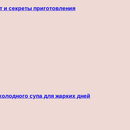
т и секреты приготовления
холодного супа для жарких дней