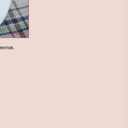
иентов.