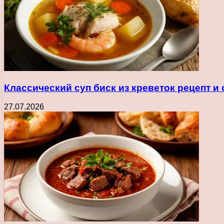
Классический суп биск из креветок рецепт и
27.07.2026