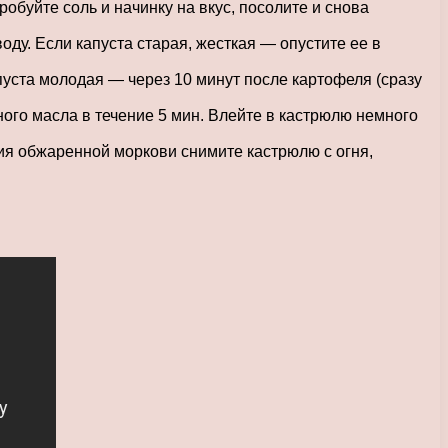
обуйте соль и начинку на вкус, посолите и снова
оду. Если капуста старая, жесткая — опустите ее в
пуста молодая — через 10 минут после картофеля (сразу
ьного масла в течение 5 мин. Влейте в кастрюлю немного
ия обжаренной моркови снимите кастрюлю с огня,