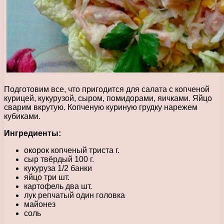
Подготовим все, что пригодится для салата с копченой
курицей, кукурузой, сыром, помидорами, яичками. Яйцо
сварим вкрутую. Копченую куриную грудку нарежем
кубиками.
Ингредиенты:
окорок копченый триста г.
сыр твёрдый 100 г.
кукуруза 1/2 банки
яйцо три шт.
картофель два шт.
лук репчатый один головка
майонез
соль