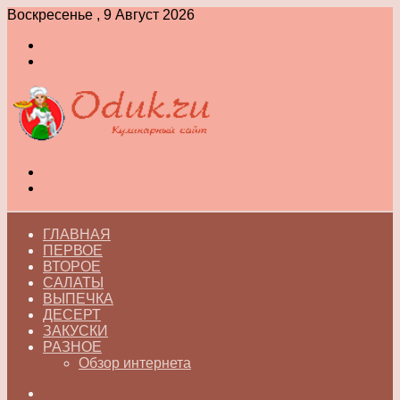
Воскресенье , 9 Август 2026
Войти
Switch
skin
Меню
Switch
skin
ГЛАВНАЯ
ПЕРВОЕ
ВТОРОЕ
САЛАТЫ
ВЫПЕЧКА
ДЕСЕРТ
ЗАКУСКИ
РАЗНОЕ
Обзор интернета
Искать