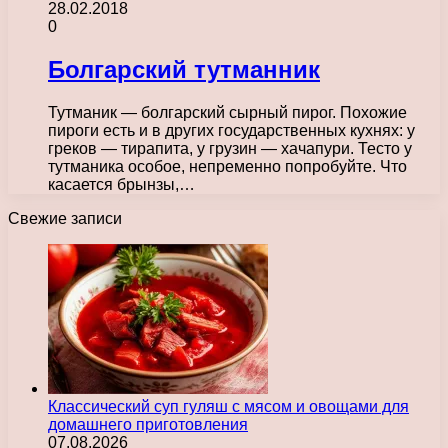
28.02.2018
0
Болгарский тутманник
Тутманик — болгарский сырный пирог. Похожие
пироги есть и в других государственных кухнях: у
греков — тирапита, у грузин — хачапури. Тесто у
тутманика особое, непременно попробуйте. Что
касается брынзы,…
Свежие записи
Классический суп гуляш с мясом и овощами для
домашнего приготовления
07.08.2026