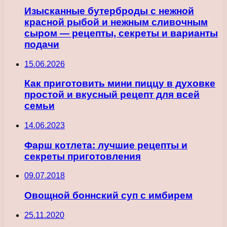
Изысканные бутерброды с нежной
красной рыбой и нежным сливочным
сыром — рецепты, секреты и варианты
подачи
15.06.2026
Как приготовить мини пиццу в духовке
простой и вкусный рецепт для всей
семьи
14.06.2023
Фарш котлета: лучшие рецепты и
секреты приготовления
09.07.2018
Овощной боннский суп с имбирем
25.11.2020