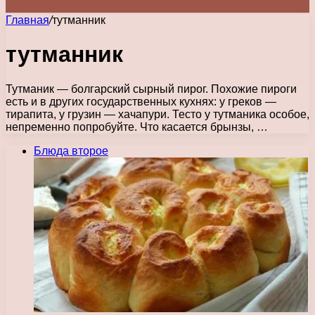
Главная
/
тутманник
тутманник
Тутманик — болгарский сырный пирог. Похожие пироги
есть и в других государственных кухнях: у греков —
тирапита, у грузин — хачапури. Тесто у тутманика особое,
непременно попробуйте. Что касается брынзы, …
Блюда второе