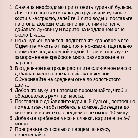
Сначала необходимо приготовить куриный бульон.
Для этого положите куриную грудку или куриные
кости в кастрюлю, залейте 1 литр воды и поставьте
на огонь. Доведите до кипения, снимите пену,
добавьте луковицу и варите на медленном огне
около 1 часа.
Пока бульон варится, подготовьте крабовое мясо.
Отделите мякоть от панциря и ножками, тщательно
промойте под холодной водой. Если используете
замороженное крабовое мясо, разморозьте его
заранее.
В отдельной кастрюле растопите сливочное масло,
добавьте мелко нарезанный лук и чеснок.
Обжаривайте на среднем огне до золотистого
цвета.
Добавьте муку и тщательно перемешайте, чтобы
образовалась румяная масса.
Постепенно добавляйте куриный бульон, постоянно
помешивая, чтобы избежать комков. Доведите до
кипения и варите на среднем огне около 10 минут.
Добавьте крабовое мясо и сливки, варите еще 5-7
минут.
Приправьте суп солью и перцем по вкусу,
перемешайте.