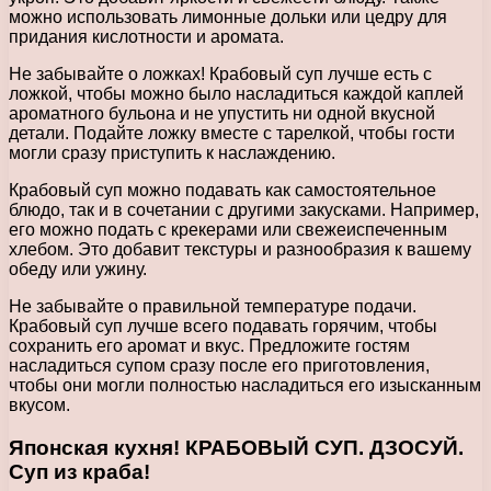
можно использовать лимонные дольки или цедру для
придания кислотности и аромата.
Не забывайте о ложках! Крабовый суп лучше есть с
ложкой, чтобы можно было насладиться каждой каплей
ароматного бульона и не упустить ни одной вкусной
детали. Подайте ложку вместе с тарелкой, чтобы гости
могли сразу приступить к наслаждению.
Крабовый суп можно подавать как самостоятельное
блюдо, так и в сочетании с другими закусками. Например,
его можно подать с крекерами или свежеиспеченным
хлебом. Это добавит текстуры и разнообразия к вашему
обеду или ужину.
Не забывайте о правильной температуре подачи.
Крабовый суп лучше всего подавать горячим, чтобы
сохранить его аромат и вкус. Предложите гостям
насладиться супом сразу после его приготовления,
чтобы они могли полностью насладиться его изысканным
вкусом.
Японская кухня! КРАБОВЫЙ СУП. ДЗОСУЙ.
Суп из краба!