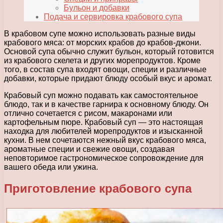
Бульон и добавки
Подача и сервировка крабового супа
В крабовом супе можно использовать разные виды
крабового мяса: от морских крабов до крабов-джони.
Основой супа обычно служит бульон, который готовится
из крабового скелета и других морепродуктов. Кроме
того, в состав супа входят овощи, специи и различные
добавки, которые придают блюду особый вкус и аромат.
Крабовый суп можно подавать как самостоятельное
блюдо, так и в качестве гарнира к основному блюду. Он
отлично сочетается с рисом, макаронами или
картофельным пюре. Крабовый суп — это настоящая
находка для любителей морепродуктов и изысканной
кухни. В нем сочетаются нежный вкус крабового мяса,
ароматные специи и свежие овощи, создавая
неповторимое гастрономическое сопровождение для
вашего обеда или ужина.
Приготовление крабового супа