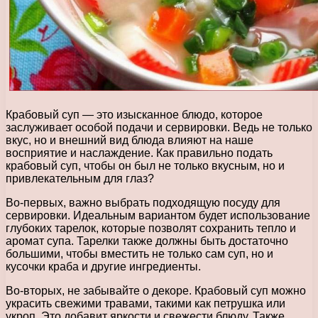
Крабовый суп — это изысканное блюдо, которое
заслуживает особой подачи и сервировки. Ведь не только
вкус, но и внешний вид блюда влияют на наше
восприятие и наслаждение. Как правильно подать
крабовый суп, чтобы он был не только вкусным, но и
привлекательным для глаз?
Во-первых, важно выбрать подходящую посуду для
сервировки. Идеальным вариантом будет использование
глубоких тарелок, которые позволят сохранить тепло и
аромат супа. Тарелки также должны быть достаточно
большими, чтобы вместить не только сам суп, но и
кусочки краба и другие ингредиенты.
Во-вторых, не забывайте о декоре. Крабовый суп можно
украсить свежими травами, такими как петрушка или
укроп. Это добавит яркости и свежести блюду. Также