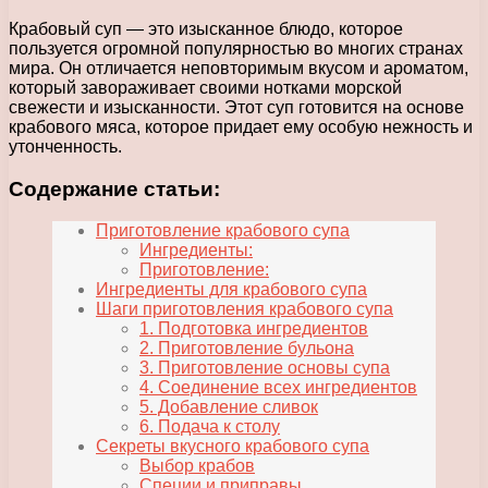
Крабовый суп — это изысканное блюдо, которое
пользуется огромной популярностью во многих странах
мира. Он отличается неповторимым вкусом и ароматом,
который завораживает своими нотками морской
свежести и изысканности. Этот суп готовится на основе
крабового мяса, которое придает ему особую нежность и
утонченность.
Содержание статьи:
Приготовление крабового супа
Ингредиенты:
Приготовление:
Ингредиенты для крабового супа
Шаги приготовления крабового супа
1. Подготовка ингредиентов
2. Приготовление бульона
3. Приготовление основы супа
4. Соединение всех ингредиентов
5. Добавление сливок
6. Подача к столу
Секреты вкусного крабового супа
Выбор крабов
Специи и приправы