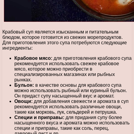
Крабовый суп является изысканным и питательным
блюдом, которое готовится из свежих морепродуктов.
Для приготовления этого супа потребуются следующие
ингредиенты:
Крабовое мясо:
для приготовления крабового супа
рекомендуется использовать свежее крабовое
мясо, которое можно приобрести в
специализированных магазинах или рыбных
рынках.
Бульон:
в качестве основы для крабового супа
можно использовать рыбный или куриный бульон.
Он придаст супу насыщенный вкус и аромат.
Овощи:
для добавления свежести и аромата в суп
рекомендуется использовать различные овощи,
такие как морковь, лук, сельдерей и петрушка.
Специи и приправы:
для придания супу более
насыщенного вкуса и аромата можно использовать
специи и приправы, такие как соль, перец,
лавровый лист и др.