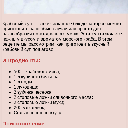
Крабовый суп — это изысканное блюдо, которое можно
приготовить на особые случаи или просто для
разнообразия повседневного меню. Этот суп отличается
нежным вкусом и ароматом морского краба. В этом
рецепте мы рассмотрим, как приготовить вкусный
крабовый суп пошагово.
Ингредиенты:
500 г крабового мяса;
1 л куриного бульона;
1 л воды;
1 луковица;
2 зубчика чеснока;
2 столовые ложки сливочного масла;
2 столовые ложки муки;
200 мл сливок;
Соль и перец по вкусу.
Приготовление: