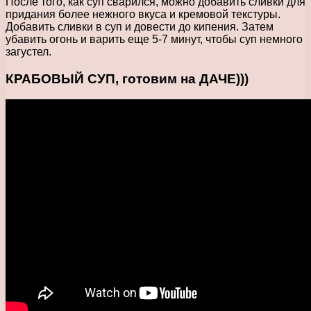
После того, как суп сварился, можно добавить сливки для
придания более нежного вкуса и кремовой текстуры.
Добавить сливки в суп и довести до кипения. Затем
убавить огонь и варить еще 5-7 минут, чтобы суп немного
загустел.
КРАБОВЫЙ СУП, готовим на ДАЧЕ)))