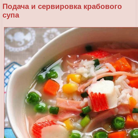
Подача и сервировка крабового
супа