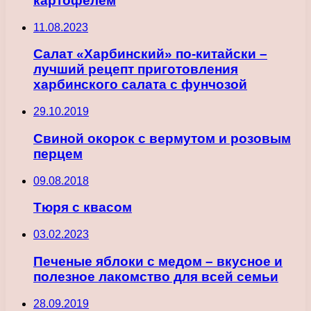
картофелем
11.08.2023
Салат «Харбинский» по-китайски –
лучший рецепт приготовления
харбинского салата с фунчозой
29.10.2019
Свиной окорок с вермутом и розовым
перцем
09.08.2018
Тюря с квасом
03.02.2023
Печеные яблоки с медом – вкусное и
полезное лакомство для всей семьи
28.09.2019