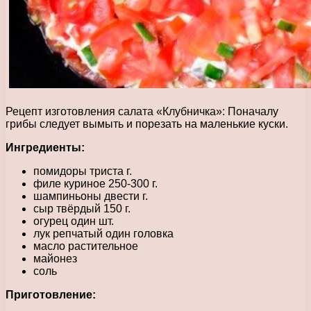
Рецепт изготовления салата «Клубничка»: Поначалу
грибы следует вымыть и порезать на маленькие куски.
Ингредиенты:
помидоры триста г.
филе куриное 250-300 г.
шампиньоны двести г.
сыр твёрдый 150 г.
огурец один шт.
лук репчатый один головка
масло растительное
майонез
соль
Приготовление: