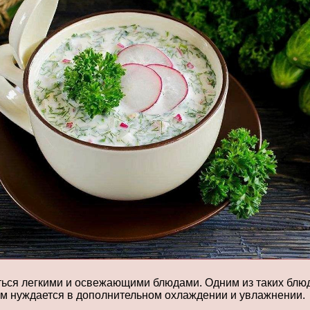
ться легкими и освежающими блюдами. Одним из таких блюд 
изм нуждается в дополнительном охлаждении и увлажнении.