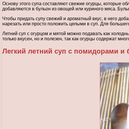
Основу этого супа составляют свежие огурцы, которые о
добавляются в бульон из овощей или куриного мяса. Буль
Чтобы придать супу свежий и ароматный вкус, в него до
нарезать или просто положить целыми в суп. Для больше
Летний суп с огурцом и мятой можно подавать как холодны
только вкусен, но и полезен, так как огурцы содержат мн
Легкий летний суп с помидорами и