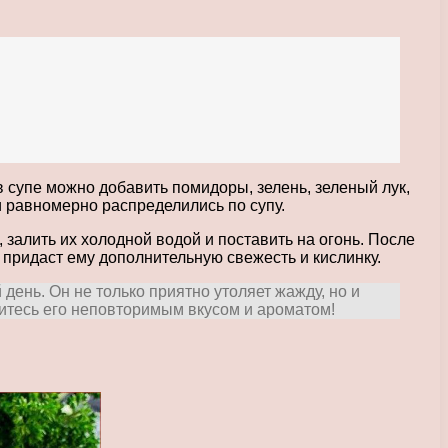
в супе можно добавить помидоры, зелень, зеленый лук,
и равномерно распределились по супу.
 залить их холодной водой и поставить на огонь. После
о придаст ему дополнительную свежесть и кислинку.
день. Он не только приятно утоляет жажду, но и
итесь его неповторимым вкусом и ароматом!