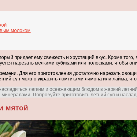
кой
овым молоком
орый придает ему свежесть и хрустящий вкус. Кроме того, 
дуется нарезать мелкими кубиками или полосками, чтобы он
ремени. Для его приготовления достаточно нарезать овощи,
Летний суп можно украсить ломтиками лимона или лайма, чт
 насладиться легким и освежающим блюдом в жаркий летний 
минералами. Попробуйте приготовить летний суп и наслад
и мятой