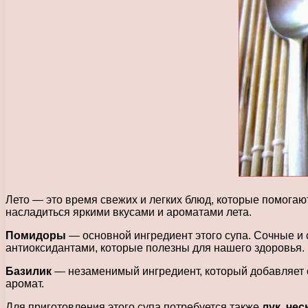
Лето — это время свежих и легких блюд, которые помогают
насладиться яркими вкусами и ароматами лета.
Помидоры
— основной ингредиент этого супа. Сочные и
антиоксидантами, которые полезны для нашего здоровья.
Базилик
— незаменимый ингредиент, который добавляет с
аромат.
Для приготовления этого супа потребуется также
лук, че