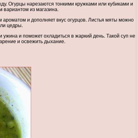
ду. Огурцы нарезаются тонкими кружками или кубиками и
м вариантом из магазина.
м ароматом и дополняет вкус огурцов. Листья мяты можно
или цедры.
и ужина и поможет охладиться в жаркий день. Такой суп не
варение и освежить дыхание.