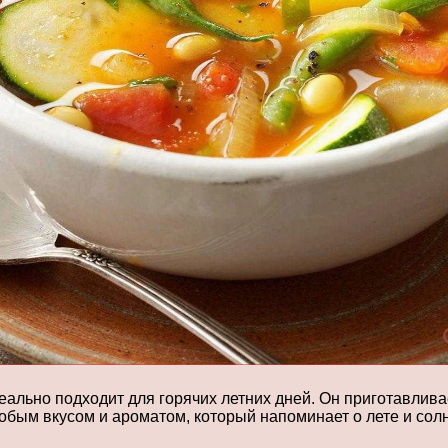
ально подходит для горячих летних дней. Он приготавливае
обым вкусом и ароматом, который напоминает о лете и сол