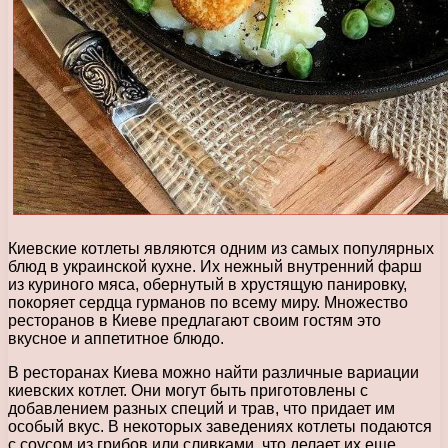
Киевские котлеты являются одним из самых популярных
блюд в украинской кухне. Их нежный внутренний фарш
из куриного мяса, обернутый в хрустящую панировку,
покоряет сердца гурманов по всему миру. Множество
ресторанов в Киеве предлагают своим гостям это
вкусное и аппетитное блюдо.
В ресторанах Киева можно найти различные вариации
киевских котлет. Они могут быть приготовлены с
добавлением разных специй и трав, что придает им
особый вкус. В некоторых заведениях котлеты подаются
с соусом из грибов или сливками, что делает их еще