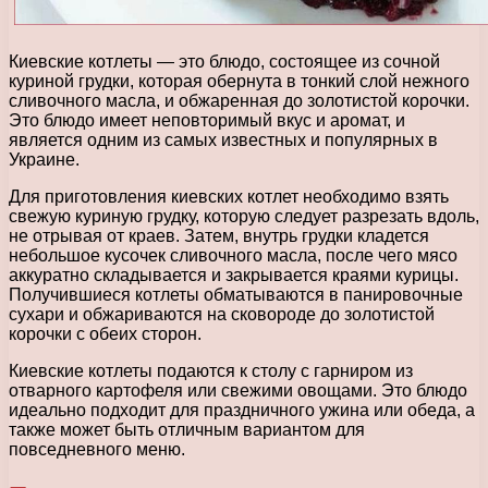
Киевские котлеты — это блюдо, состоящее из сочной
куриной грудки, которая обернута в тонкий слой нежного
сливочного масла, и обжаренная до золотистой корочки.
Это блюдо имеет неповторимый вкус и аромат, и
является одним из самых известных и популярных в
Украине.
Для приготовления киевских котлет необходимо взять
свежую куриную грудку, которую следует разрезать вдоль,
не отрывая от краев. Затем, внутрь грудки кладется
небольшое кусочек сливочного масла, после чего мясо
аккуратно складывается и закрывается краями курицы.
Получившиеся котлеты обматываются в панировочные
сухари и обжариваются на сковороде до золотистой
корочки с обеих сторон.
Киевские котлеты подаются к столу с гарниром из
отварного картофеля или свежими овощами. Это блюдо
идеально подходит для праздничного ужина или обеда, а
также может быть отличным вариантом для
повседневного меню.