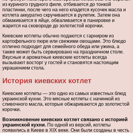
из куриного грудного филе, отбивается до тонкой
пластинки, после чего на него кладется кусочек масла и
котлета аккуратно скручивается в рулетик. Затем она
обмакивается в яйце, обваливается в панировке и
жарится на сковороде до золотистой корочки.
Киевские котлеты обычно подаются с гарниром из
картофельного пюре или свежими овощами. Это блюдо
отлично подходит для семейного обеда или ужина, а
также может быть сервировано на праздничном столе.
Вкусные и ароматные киевские котлеты всегда
вызывают восторг у гостей и становятся настоящим
украшением стола.
История киевских котлет
Киевские котлеты — это одно из самых известных блюд
украинской кухни. Это мясные котлеты с начинкой из
сливочного масла, которые обжариваются до золотистой
корочки.
Возникновение киевских котлет связано с историей
украинской кухни.
По одной из версий, котлеты
появились в Киеве в XIX веке. Они были созданы в честь