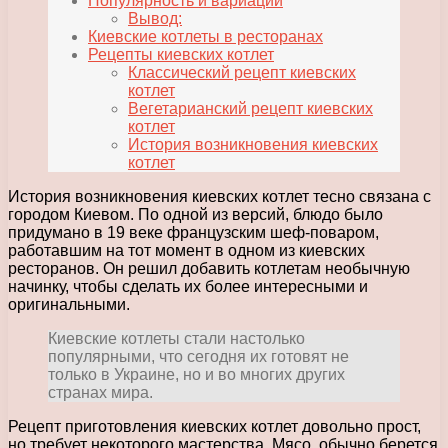
Популярность и вариации
Вывод:
Киевские котлеты в ресторанах
Рецепты киевских котлет
Классический рецепт киевских
котлет
Вегетарианский рецепт киевских
котлет
История возникновения киевских
котлет
История возникновения киевских котлет тесно связана с
городом Киевом. По одной из версий, блюдо было
придумано в 19 веке французским шеф-поваром,
работавшим на тот момент в одном из киевских
ресторанов. Он решил добавить котлетам необычную
начинку, чтобы сделать их более интересными и
оригинальными.
Киевские котлеты стали настолько
популярными, что сегодня их готовят не
только в Украине, но и во многих других
странах мира.
Рецепт приготовления киевских котлет довольно прост,
но требует некоторого мастерства. Мясо, обычно берется