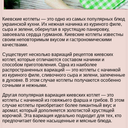
Киевские котлеты — это одно из самых популярных блюд
украинской кухни. Их нежная начинка из куриного филе,
сыра и зелени, обернутая в хрустящую панировку,
завоевала сердца гурманов. Киевские котлеты известны
своим неповторимым вкусом и гастрономическими
качествами.
Существует несколько вариаций рецептов киевских
котлет, которые отличаются составом начинки и
способом приготовления. Одна из наиболее
распространенных вариаций — это котлеты с начинкой
из куриного филе, сливочного сыра и зелени, запеченные
в духовке. В этом случае котлеты получаются особенно
сочными и нежными.
Другая популярная вариация киевских котлет — это
котлеты с начинкой из говяжьего фарша и грибов. В этом
случае котлеты приобретают более пикантный вкус и
аромат, который дополняется золотистой хрустящей
корочкой. Эта вариация идеально подходит для тех, кто
предпочитает более насыщенные и мясные блюда.