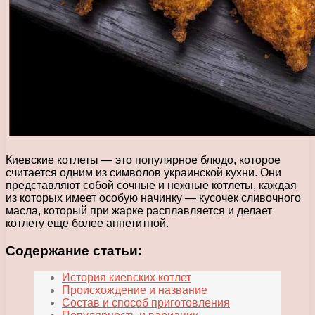
Киевские котлеты — это популярное блюдо, которое
считается одним из символов украинской кухни. Они
представляют собой сочные и нежные котлеты, каждая
из которых имеет особую начинку — кусочек сливочного
масла, который при жарке расплавляется и делает
котлету еще более аппетитной.
Содержание статьи:
История киевских котлет
Происхождение и название
Состав и способ приготовления