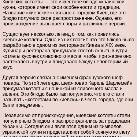
Киевские котлеты — это известное блюдо украинской
кухни, которое имеет свои особенности и традиции.
Название «киевские» связано с городом Киев, где это
блюдо получило свое распространение. Однако, его
происхождение вызывает споры и различные версии.
Существует несколько легенд о том, как появились
киевские котлеты. Одна из них гласит, что это блюдо было
разработано в одном из ресторанов Киева в XIX веке.
Кулинары ресторана придумали способ скрыть внутри
котлеты кусочек сливочного масла, чтобы при жарке оно
растекалось внутри и придавало блюду неповторимый
вкус.
Другая версия связана с именем французского шеф-
повара. По этой легенде, шеф-повар Карель Шарлемейн
придумал котлеты с начинкой из сливочного масла и
зелени. Это блюдо было так популярно, что его стали
называть «котлетами по-киевски» в честь города, где они
были придуманы.
Независимо от происхождения, киевские котлеты стали
популярным блюдом и распространились за пределами
Украины. Сегодня они являются одним из символов
украинской кухни и представляют собой сочную котлету