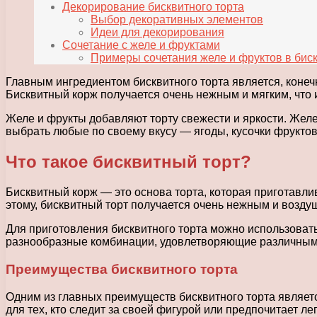
Декорирование бисквитного торта
Выбор декоративных элементов
Идеи для декорирования
Сочетание с желе и фруктами
Примеры сочетания желе и фруктов в биск
Главным ингредиентом бисквитного торта является, конечн
Бисквитный корж получается очень нежным и мягким, что 
Желе и фрукты добавляют торту свежести и яркости. Жел
выбрать любые по своему вкусу — ягоды, кусочки фруктов
Что такое бисквитный торт?
Бисквитный корж — это основа торта, которая приготавлив
этому, бисквитный торт получается очень нежным и возд
Для приготовления бисквитного торта можно использовать
разнообразные комбинации, удовлетворяющие различным
Преимущества бисквитного торта
Одним из главных преимуществ бисквитного торта являетс
для тех, кто следит за своей фигурой или предпочитает ле