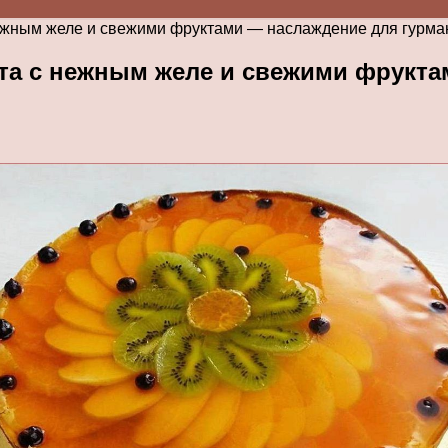
нежным желе и свежими фруктами — наслаждение для гурма
та с нежным желе и свежими фрукта