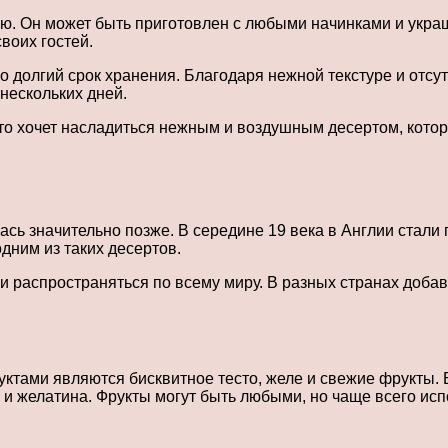
ю. Он может быть приготовлен с любыми начинками и украш
воих гостей.
о долгий срок хранения. Благодаря нежной текстуре и отс
нескольких дней.
 кто хочет насладиться нежным и воздушным десертом, кото
лась значительно позже. В середине 19 века в Англии стал
дним из таких десертов.
и распространяться по всему миру. В разных странах добав
тами являются бисквитное тесто, желе и свежие фрукты. Би
 и желатина. Фрукты могут быть любыми, но чаще всего исп