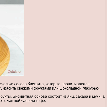
ескольких слоев бисквита, которые пропитываются
о украсить свежими фруктами или шоколадной глазурью.
укты. Бисквитная основа состоит из яиц, сахара и муки, а
я с чашкой чая или кофе.