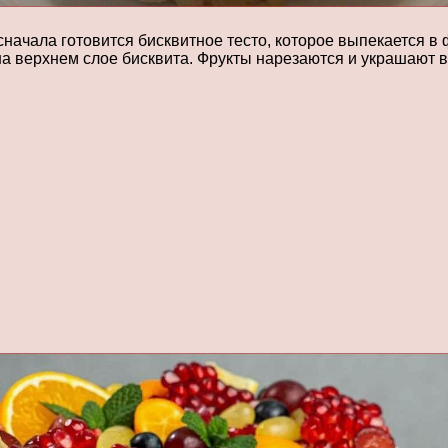
сначала готовится бисквитное тесто, которое выпекается в 
на верхнем слое бисквита. Фрукты нарезаются и украшают в