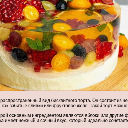
распространенный вид бисквитного торта. Он состоит из н
 как взбитые сливки или фруктовое желе. Такой торт можн
орой основным ингредиентом являются яблоки или другие фр
 имеет нежный и сочный вкус, который идеально сочетаетс