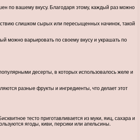
ен по вашему вкусу. Благодаря этому, каждый раз можно
утствию слишком сырых или пересыщенных начинок, такой
рый можно варьировать по своему вкусу и украшать по
и популярными десерты, в которых использовалось желе и
ляются разные фрукты и ингредиенты, что делает этот
сквитное тесто приготавливается из муки, яиц, сахара и
ользуются ягоды, киви, персики или апельсины.