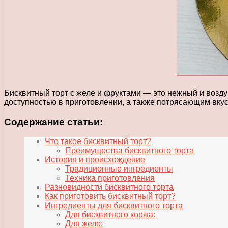
Бисквитный торт с желе и фруктами — это нежный и возду
доступностью в приготовлении, а также потрясающим вкус
Содержание статьи:
Что такое бисквитный торт?
Преимущества бисквитного торта
История и происхождение
Традиционные ингредиенты
Техника приготовления
Разновидности бисквитного торта
Как приготовить бисквитный торт?
Ингредиенты для бисквитного торта
Для бисквитного коржа:
Для желе: