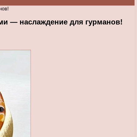
нов!
ми — наслаждение для гурманов!