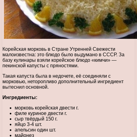
Корейская морковь в Стране Утренней Свежести
малоизвестна: это блюдо было выдумано в СССР. За
базу кулинары взяли корейское блюдо «кимчи» —
пекинской капусты с пряностями.
Такая капуста была в недочете, её соединяли с
морковью, неторопливо дополнительный ингредиент
вытеснил основной.
Ингредиенты:
морковь корейская двести г.
филе куриное двести г.
сыр твёрдый 150 г.
яйцо 3-4 шт.
апельсин один шт.
майонез