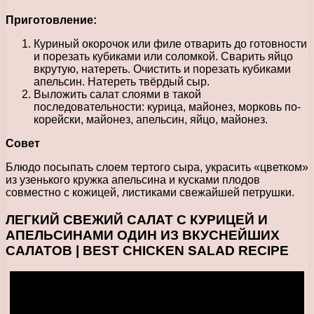
Приготовление:
Куриный окорочок или филе отварить до готовности
и порезать кубиками или соломкой. Сварить яйцо
вкрутую, натереть. Очистить и порезать кубиками
апельсин. Натереть твёрдый сыр.
Выложить салат слоями в такой
последовательности: курица, майонез, морковь по-
корейски, майонез, апельсин, яйцо, майонез.
Совет
Блюдо посыпать слоем тертого сыра, украсить «цветком»
из узенького кружка апельсина и кусками плодов
совместно с кожицей, листиками свежайшей петрушки.
ЛЕГКИЙ СВЕЖИЙ САЛАТ С КУРИЦЕЙ И
АПЕЛЬСИНАМИ ОДИН ИЗ ВКУСНЕЙШИХ
САЛАТОВ | BEST CHICKEN SALAD RECIPE