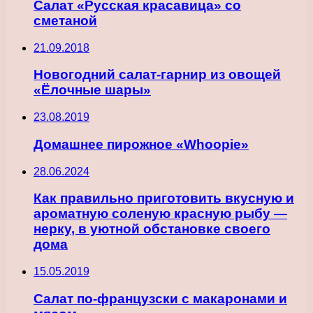
Салат «Русская красавица» со
сметаной
21.09.2018
Новогодний салат-гарнир из овощей
«Ёлочные шары»
23.08.2019
Домашнее пирожное «Whoopie»
28.06.2024
Как правильно приготовить вкусную и
ароматную соленую красную рыбу —
нерку, в уютной обстановке своего
дома
15.05.2019
Салат по-французски с макаронами и